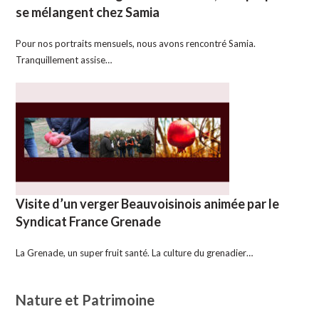
se mélangent chez Samia
Pour nos portraits mensuels, nous avons rencontré Samia.
Tranquillement assise…
Visite d’un verger Beauvoisinois animée par le
Syndicat France Grenade
La Grenade, un super fruit santé. La culture du grenadier…
Nature et Patrimoine