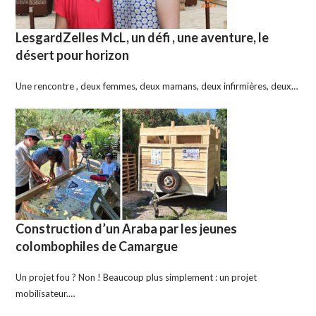
LesgardZelles McL, un défi , une aventure, le
désert pour horizon
Une rencontre , deux femmes, deux mamans, deux infirmières, deux…
Construction d’un Araba par les jeunes
colombophiles de Camargue
Un projet fou ? Non ! Beaucoup plus simplement : un projet
mobilisateur.…