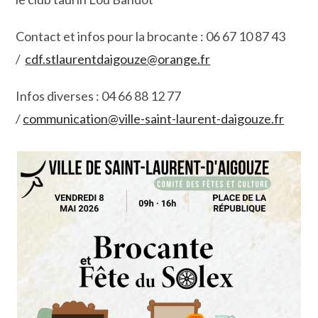
Contact et infos pour la brocante : 06 67 10 87 43
/
cdf.stlaurentdaigouze@orange.fr
​
Infos diverses : 04 66 88 12 77
/
communication@ville-saint-laurent-daigouze.fr