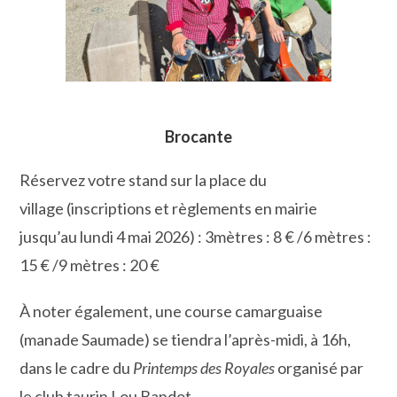
Brocante
Réservez votre stand sur la place du
village (inscriptions et règlements en mairie
jusqu’au lundi 4 mai 2026) : 3mètres : 8 € /6 mètres :
15 € /9 mètres : 20 €
À noter également, une course camarguaise
(manade Saumade) se tiendra l’après-midi, à 16h,
dans le cadre du
Printemps des Royales
organisé par
le club taurin Lou Bandot