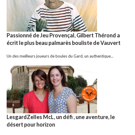
Passionné de Jeu Provençal, Gilbert Thérond a
écrit le plus beau palmarès bouliste de Vauvert
Un des meilleurs joueurs de boules du Gard, un authentique…
LesgardZelles McL, un défi , une aventure, le
désert pour horizon