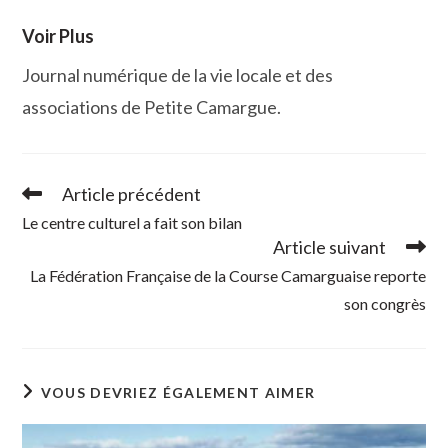
fenêtre
fenêtre
fenêtre
fenêtre
Voir Plus
Journal numérique de la vie locale et des
associations de Petite Camargue.
Article précédent
Read
more
Le centre culturel a fait son bilan
articles
Article suivant
La Fédération Française de la Course Camarguaise reporte
son congrès
VOUS DEVRIEZ ÉGALEMENT AIMER