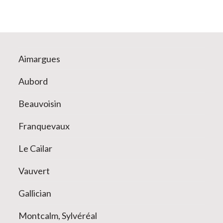
Aimargues
Aubord
Beauvoisin
Franquevaux
Le Cailar
Vauvert
Gallician
Montcalm, Sylvéréal