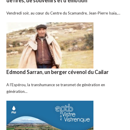
de rires, de souvenirs et d’émotion
Vendredi soir, au cœur du Centre du Scamandre, Jean-Pierre Isaïa,…
Edmond Sarran, un berger cévenol du Cailar
A l’Espérou, la transhumance se transmet de génération en
génération…