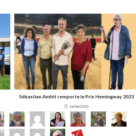
Sébastien Ambit remporte le Prix Hemingway 2023
16/06/2023