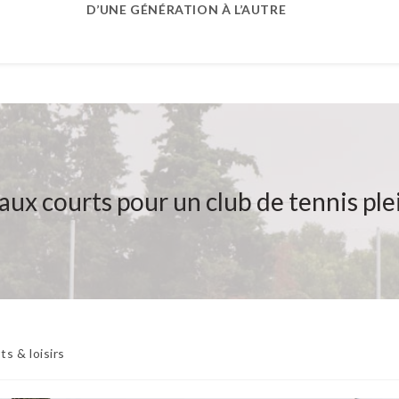
D’UNE GÉNÉRATION À L’AUTRE
ux courts pour un club de tennis plei
ts & loisirs