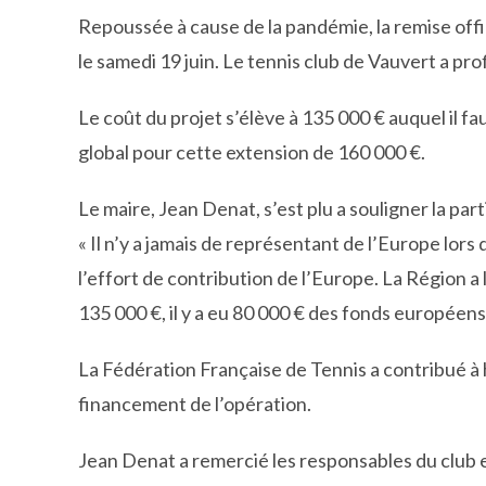
Repoussée à cause de la pandémie, la remise offic
le samedi 19 juin. Le tennis club de Vauvert a pr
Le coût du projet s’élève à 135 000 € auquel il fau
global pour cette extension de 160 000 €.
Le maire, Jean Denat, s’est plu a souligner la part
« Il n’y a jamais de représentant de l’Europe lors
l’effort de contribution de l’Europe. La Région a 
135 000 €, il y a eu 80 000 € des fonds européens 
La Fédération Française de Tennis a contribué à
financement de l’opération.
Jean Denat a remercié les responsables du club et