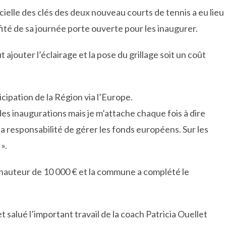
ielle des clés des deux nouveau courts de tennis a eu lieu
ofité de sa journée porte ouverte pour les inaugurer.
t ajouter l’éclairage et la pose du grillage soit un coût
icipation de la Région via l’Europe.
 des inaugurations mais je m’attache chaque fois à dire
la responsabilité de gérer les fonds européens. Sur les
».
 hauteur de 10 000 € et la commune a complété le
 salué l’important travail de la coach Patricia Ouellet