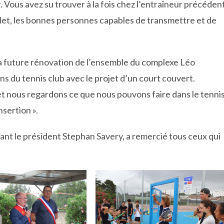
 Vous avez su trouver à la fois chez l’entraîneur précédent
llet, les bonnes personnes capables de transmettre et de
 future rénovation de l’ensemble du complexe Léo
s du tennis club avec le projet d’un court couvert.
 et nous regardons ce que nous pouvons faire dans le tenni
nsertion ».
ant le président Stephan Savery, a remercié tous ceux qui