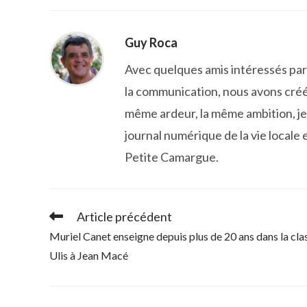
Guy Roca
Avec quelques amis intéressés par l
la communication, nous avons créé
même ardeur, la même ambition, je 
journal numérique de la vie locale e
Petite Camargue.
Article précédent
Read
more
Muriel Canet enseigne depuis plus de 20 ans dans la cla
articles
Ulis à Jean Macé