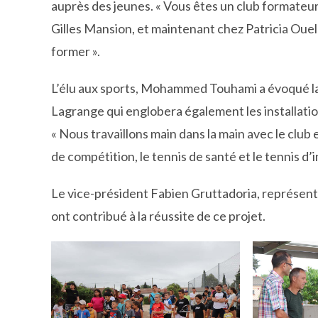
auprès des jeunes. « Vous êtes un club formateur.
Gilles Mansion, et maintenant chez Patricia Oue
former ».
L’élu aux sports, Mohammed Touhami a évoqué la
Lagrange qui englobera également les installation
« Nous travaillons main dans la main avec le club
de compétition, le tennis de santé et le tennis d’i
Le vice-président Fabien Gruttadoria, représent
ont contribué à la réussite de ce projet.