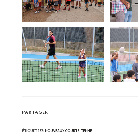
PARTAGER
PARTAGER
CE
ÉTIQUETTES
:
NOUVEAUX COURTS
,
TENNIS
CONTENU