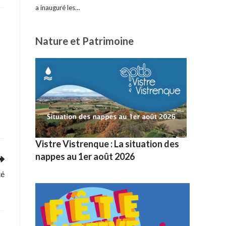
a inauguré les…
Nature et Patrimoine
a
Vistre Vistrenque : La situation des
nappes au 1er août 2026
té