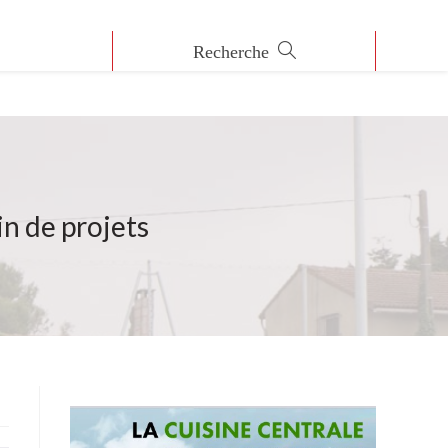
n de projets