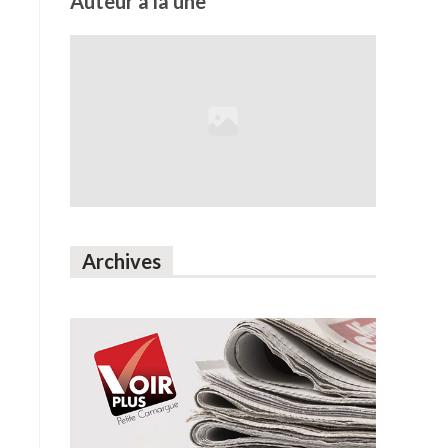
Auteur à la une
Archives