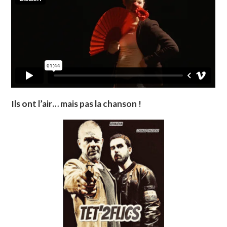
Ils ont l’air… mais pas la chanson !