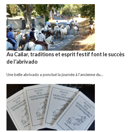
Au Cailar, traditions et esprit festif font le succès
de l’abrivado
Une belle abrivado a ponctué la journée à l’ancienne du…