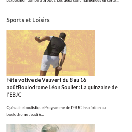
L’exposition tombe à propos. Les deux sont malmenées en cette…
Sports et Loisirs
Fête votive de Vauvert du 8 au 16
aoûtBoulodrome Léon Soulier : La quinzaine de
l’EBJC
Quinzaine boulistique Programme de l’EBJC Inscription au
boulodrome Jeudi 6…