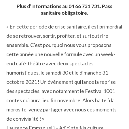
Plus d’informations au 04 66 731 731. Pass
sanitaire obligatoire.
« En cette période de crise sanitaire, il est primordial
de se retrouver, sortir, profiter, et surtout rire
ensemble. C’est pourquoi nous vous proposons
cette année une nouvelle formule avec un week-
end café-théâtre avec deux spectacles
humoristiques, le samedi 30 et le dimanche 31
octobre 2021 ! Un évènement qui lance la reprise
des spectacles, avec notamment le Festival 1001
contes qui aura lieu fin novembre. Alors halte à la
morosité, venez partager avec nous ces moments
de convivialité ! »
Laurence Emmanuelli – Adjointe à la culture