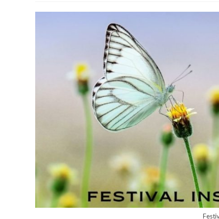
publication :
Festi