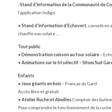
. Stand d’information de la Communauté de C
l’application Indigo
•
Stand d’information d’Echovert
, conseils en 
chauffe eau solaire …
Tout public
•
Démonstration cuisson au four solaire
– Ech
•
Animations sur le tri sélectif – Sitom Sud Gar
Enfants
•
Jeux géants en bois
– Francas du Gard
Accès libre et gratuit.
•
Atelier Ruche et Abeilles
Comptoir des butin
Pour comprendre le fonctionnement de la ruche et 