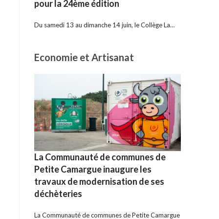
pour la 24ème édition
Du samedi 13 au dimanche 14 juin, le Collège La…
Economie et Artisanat
La Communauté de communes de
Petite Camargue inaugure les
travaux de modernisation de ses
déchèteries
La Communauté de communes de Petite Camargue