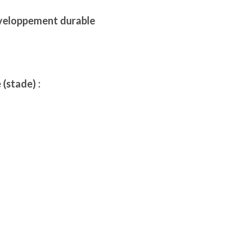
éveloppement durable
(stade) :