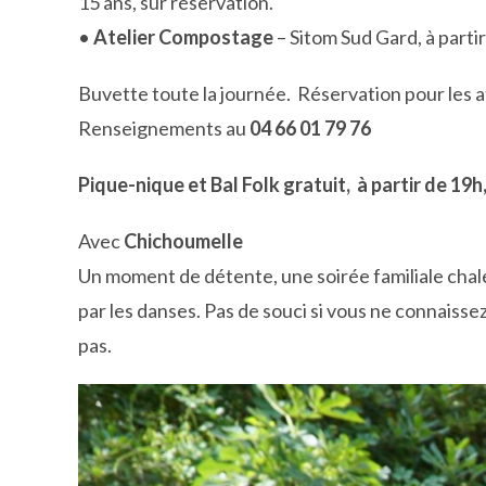
15 ans, sur réservation.
•
Atelier Compostage
– Sitom Sud Gard, à partir
Buvette toute la journée. Réservation pour les a
Renseignements au
04 66 01 79 76
Pique-nique et Bal Folk gratuit, à partir de 19
Avec
Chichoumelle
Un moment de détente, une soirée familiale chal
par les danses. Pas de souci si vous ne connaisse
pas.