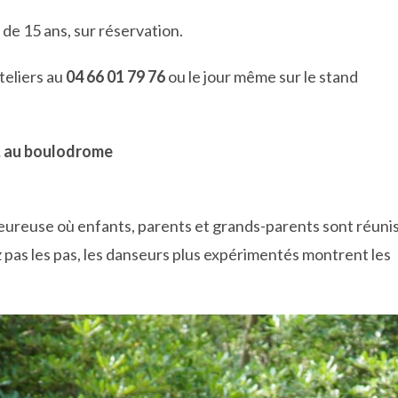
 de 15 ans, sur réservation.
teliers au
04 66 01 79 76
ou le jour même sur le stand
h, au boulodrome
eureuse où enfants, parents et grands-parents sont réuni
z pas les pas, les danseurs plus expérimentés montrent les