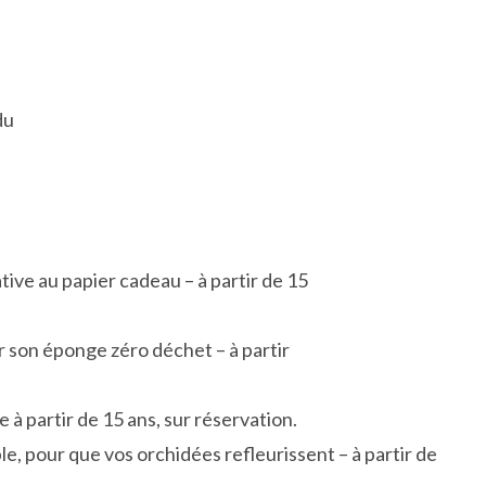
du
ive au papier cadeau – à partir de 15
r son éponge zéro déchet – à partir
à partir de 15 ans, sur réservation.
, pour que vos orchidées refleurissent – à partir de