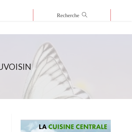
UVOISIN