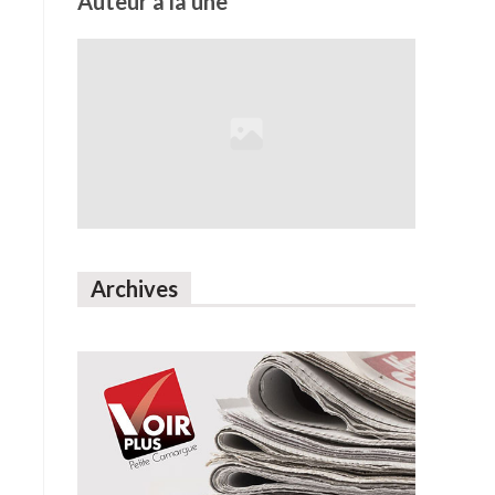
Auteur à la une
Archives