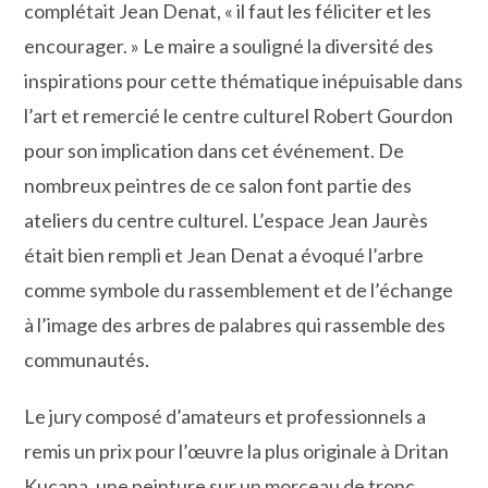
complétait Jean Denat, « il faut les féliciter et les
encourager. » Le maire a souligné la diversité des
inspirations pour cette thématique inépuisable dans
l’art et remercié le centre culturel Robert Gourdon
pour son implication dans cet événement. De
nombreux peintres de ce salon font partie des
ateliers du centre culturel. L’espace Jean Jaurès
était bien rempli et Jean Denat a évoqué l’arbre
comme symbole du rassemblement et de l’échange
à l’image des arbres de palabres qui rassemble des
communautés.
Le jury composé d’amateurs et professionnels a
remis un prix pour l’œuvre la plus originale à Dritan
Kuçana, une peinture sur un morceau de tronc.