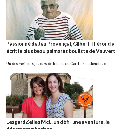
Passionné de Jeu Provençal, Gilbert Thérond a
écrit le plus beau palmarès bouliste de Vauvert
Un des meilleurs joueurs de boules du Gard, un authentique…
LesgardZelles McL, un défi , une aventure, le
désert pour horizon