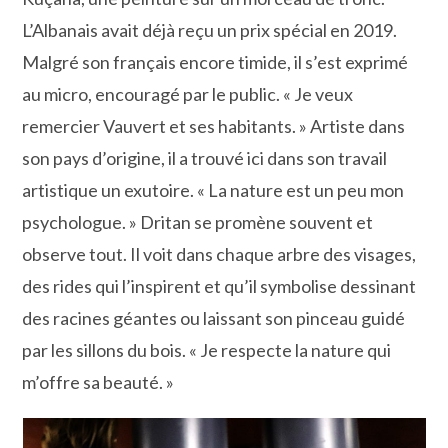
L’Albanais avait déjà reçu un prix spécial en 2019.
Malgré son français encore timide, il s’est exprimé
au micro, encouragé par le public. « Je veux
remercier Vauvert et ses habitants. » Artiste dans
son pays d’origine, il a trouvé ici dans son travail
artistique un exutoire. « La nature est un peu mon
psychologue. » Dritan se promène souvent et
observe tout. Il voit dans chaque arbre des visages,
des rides qui l’inspirent et qu’il symbolise dessinant
des racines géantes ou laissant son pinceau guidé
par les sillons du bois. « Je respecte la nature qui
m’offre sa beauté. »