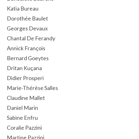
Katia Bureau
Dorothée Baulet
Georges Devaux
Chantal De Ferandy
Annick François
Bernard Goeytes
Dritan Kuçana
Didier Prosperi
Marie-Thérèse Salles
Claudine Mallet
Daniel Marin
Sabine Enfru
Coralie Pazzini
Martine Pazzini