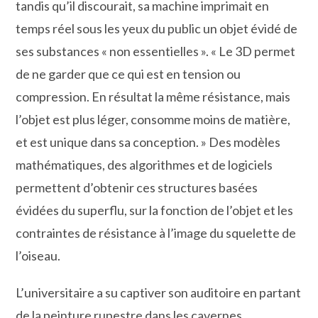
tandis qu’il discourait, sa machine imprimait en
temps réel sous les yeux du public un objet évidé de
ses substances « non essentielles ». « Le 3D permet
de ne garder que ce qui est en tension ou
compression. En résultat la même résistance, mais
l’objet est plus léger, consomme moins de matière,
et est unique dans sa conception. » Des modèles
mathématiques, des algorithmes et de logiciels
permettent d’obtenir ces structures basées
évidées du superflu, sur la fonction de l’objet et les
contraintes de résistance à l’image du squelette de
l’oiseau.
L’universitaire a su captiver son auditoire en partant
de la peinture rupestre dans les cavernes