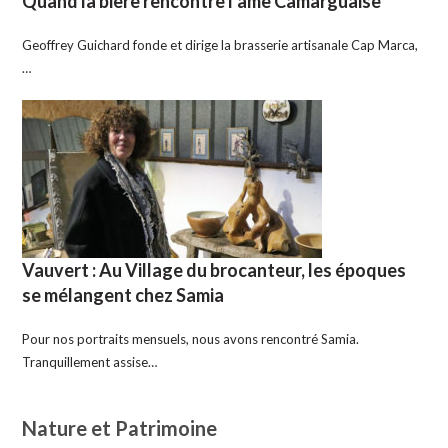
Quand la bière rencontre l’âme Camarguaise
Geoffrey Guichard fonde et dirige la brasserie artisanale Cap Marca,
…
Vauvert : Au Village du brocanteur, les époques
se mélangent chez Samia
Pour nos portraits mensuels, nous avons rencontré Samia.
Tranquillement assise…
Nature et Patrimoine