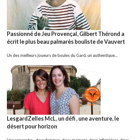
Passionné de Jeu Provençal, Gilbert Thérond a
écrit le plus beau palmarès bouliste de Vauvert
Un des meilleurs joueurs de boules du Gard, un authentique…
LesgardZelles McL, un défi , une aventure, le
désert pour horizon
Une rencontre , deux femmes, deux mamans, deux infirmières, deux…