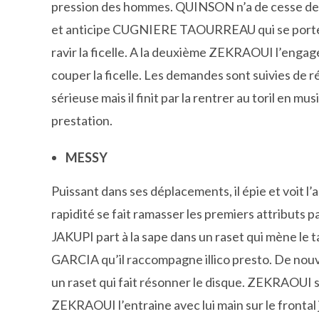
pression des hommes. QUINSON n’a de cesse de se
et anticipe CUGNIERE TAOURREAU qui se porte à
ravir la ficelle. A la deuxième ZEKRAOUI l’engage 
couper la ficelle. Les demandes sont suivies de ré
sérieuse mais il finit par la rentrer au toril en mu
prestation.
MESSY
Puissant dans ses déplacements, il épie et voit l
rapidité se fait ramasser les premiers attribut
JAKUPI part à la sape dans un raset qui mène le 
GARCIA qu’il raccompagne illico presto. De nouve
un raset qui fait résonner le disque. ZEKRAOUI se
ZEKRAOUI l’entraine avec lui main sur le frontal 