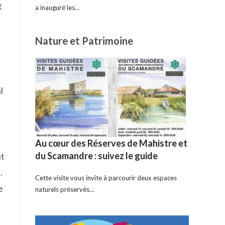
t
a inauguré les…
Nature et Patrimoine
l
Au cœur des Réserves de Mahistre et
du Scamandre : suivez le guide
it
.
Cette visite vous invite à parcourir deux espaces
e
naturels préservés…