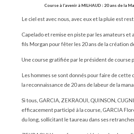
Course à l’avenir à MILHAUD : 20 ans de l
Le ciel est avec nous, avec eux et la pluie est res
Capelado et remise en piste par les amateurs e
fils Morgan pour fêter les 20 ans de la création
Une course gratifiée par le président de course p
Les hommes se sont donnés pour faire de cette cou
la reconnaissance de 20 ans de labeur de la 
Si tous, GARCIA, ZEKRAOUI, QUINSON, CUGNI
efficacement participé à la course, GARCIA Flor
du long, sollicitant le taureau dans ses retranchem