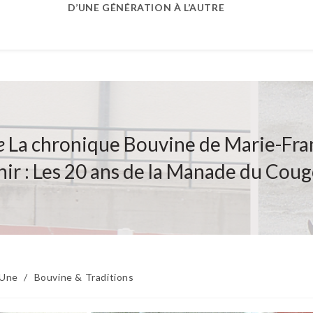
D’UNE GÉNÉRATION À L’AUTRE
e
La chronique Bouvine de Marie-Fra
nir : Les 20 ans de la Manade du Coug
 Une
/
Bouvine & Traditions
: