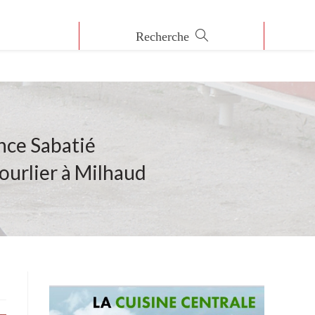
nce Sabatié
ourlier à Milhaud