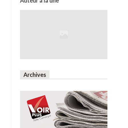
Auteur à la une
Archives