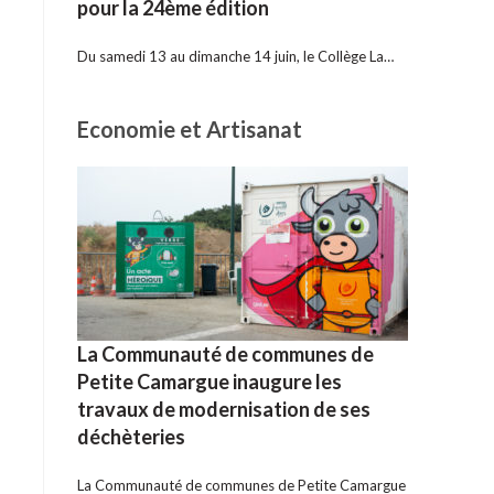
pour la 24ème édition
Du samedi 13 au dimanche 14 juin, le Collège La…
Economie et Artisanat
La Communauté de communes de
Petite Camargue inaugure les
travaux de modernisation de ses
déchèteries
La Communauté de communes de Petite Camargue