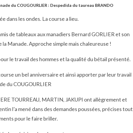
a Manade du COUGOURLIER : Despedida du taureau BRANDO
tée dans les ondes. La course a lieu.
t amis de tableaux aux manadiers Bernard GORLIER et son
 de la Manade. Approche simple mais chaleureuse !
our le travail des hommes et la qualité du bétail présenté.
rse un bel anniversaire et ainsi apporter par leur travail
manade du COUGOURLIER
ERE TOURREAU, MARTIN, JAKUPI ont allègrement et
entin l’a mené dans des demandes poussées, précises tout
ents pour le faire briller.