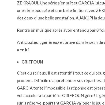
ZEKRAOUI. Une série s’en suit et GARCIA lui cue
une série poussée et une belle finition avec ZEK
des deux d’une belle prestation. A JAKUPI la deu
Rentre en musique après avoir entendu par 8 fois
Anticipateur, généreux et brave dans le sesn de c
a en lui.
GRIFFOUN
C’est du sérieux. Il est attentif à tout ce qui bou
prudent. Difficile d’appréhender ses réparties. Il 
GARCIA tente l’impossible, la réponse est presse
voit acculer à la barrière. GRIFFOUN gère ! Il gèr
sur la réserve, pourtant GARCIA va jouer le jeu e