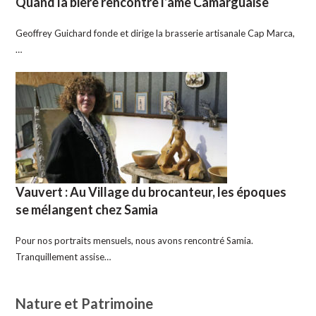
Quand la bière rencontre l’âme Camarguaise
Geoffrey Guichard fonde et dirige la brasserie artisanale Cap Marca,
…
Vauvert : Au Village du brocanteur, les époques
se mélangent chez Samia
Pour nos portraits mensuels, nous avons rencontré Samia.
Tranquillement assise…
Nature et Patrimoine