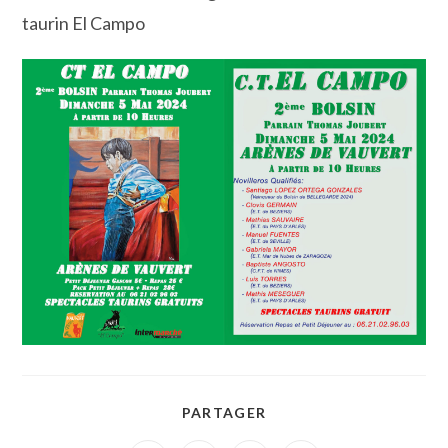
taurin El Campo
PARTAGER
PARTAGER
CE
CONTENU