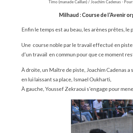
Timo (manade Caillan) / Joachim Cadenas - Pour
Milhaud : Course de l’Avenir or
Enfin le temps est au beau, les arènes prêtes, le
Une course noble par le travail effectué en piste
d’un travail en commun pour que ce moment res
À droite, un Maître de piste, Joachim Cadenas a s
en lui laissant sa place, Ismael Oukharti,
À gauche, Youssef Zekraoui s’engage pour mener