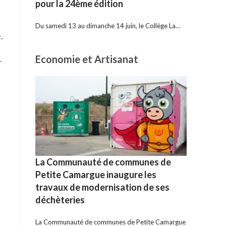
pour la 24ème édition
Du samedi 13 au dimanche 14 juin, le Collège La…
.
Economie et Artisanat
r
La Communauté de communes de
Petite Camargue inaugure les
travaux de modernisation de ses
déchèteries
La Communauté de communes de Petite Camargue