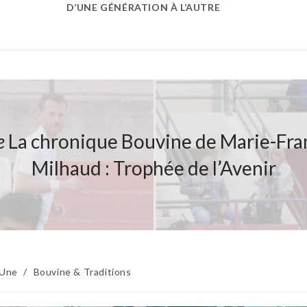
D’UNE GÉNÉRATION À L’AUTRE
e
La chronique Bouvine de Marie-Fra
Milhaud : Trophée de l’Avenir
 Une
/
Bouvine & Traditions
: