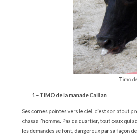
Timo de
1 – TIMO de la manade Caillan
Ses cornes pointes vers le ciel, c’est son atout p
chasse l’homme. Pas de quartier, tout ceux qui so
les demandes se font, dangereux par sa façon de b