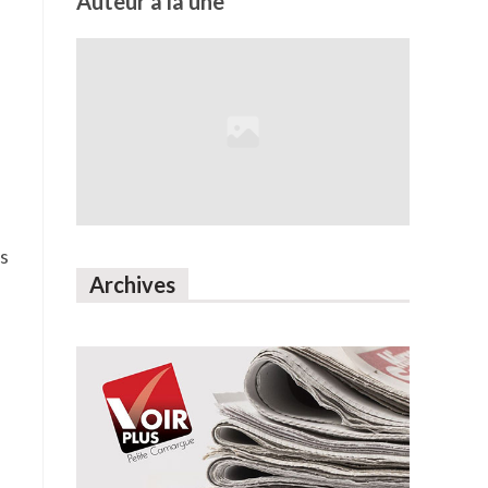
Auteur à la une
ls
Archives