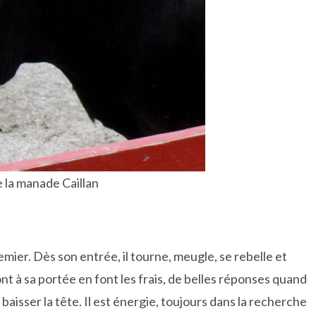
 la manade Caillan
remier. Dès son entrée, il tourne, meugle, se rebelle et
nt à sa portée en font les frais, de belles réponses quand
aisser la tête. Il est énergie, toujours dans la recherche