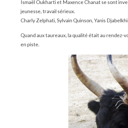
Ismaël Oukharti et Maxence Chanat se sont investi
jeunesse, travail sérieux.
Charly Zelphati, Sylvain Quinson, Yanis Djabelkh
Quand aux taureaux, la qualité était au rendez-vou
en piste.