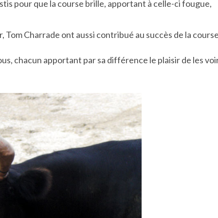
s pour que la course brille, apportant à celle-ci fougue,
ir, Tom Charrade ont aussi contribué au succès de la course
s, chacun apportant par sa différence le plaisir de les voi