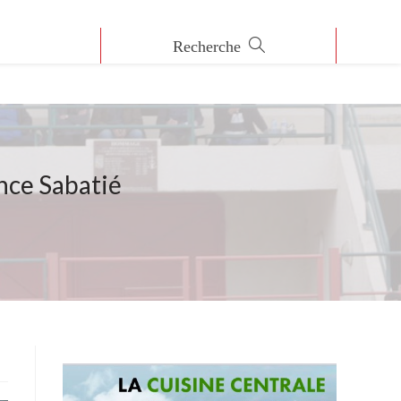
nce Sabatié