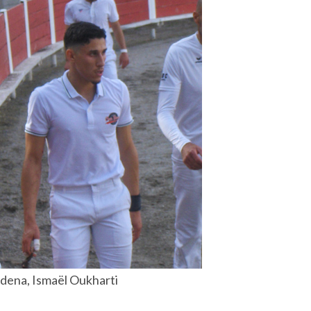
dena, Ismaël Oukharti