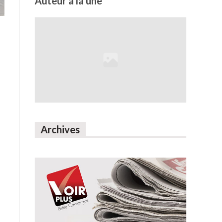
Auteur à la une
Archives