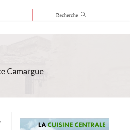
ite Camargue
/