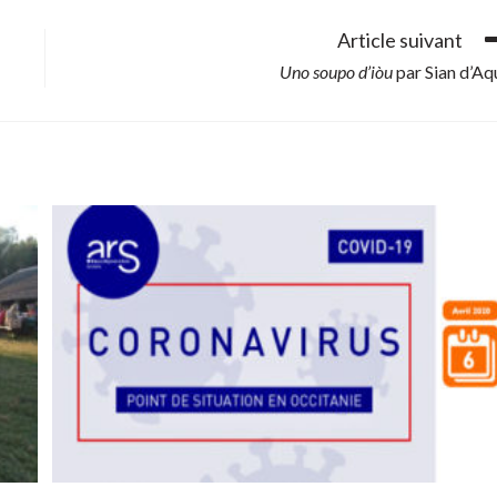
Article suivant
Uno soupo d’iòu
par Sian d’Aq