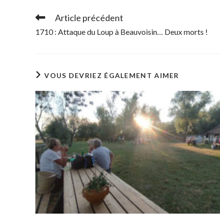
Article précédent
Read
more
1710 : Attaque du Loup à Beauvoisin… Deux morts !
articles
VOUS DEVRIEZ ÉGALEMENT AIMER