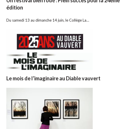
Un festival bien rodé : Plein succès pour la 24ème
édition
Du samedi 13 au dimanche 14 juin, le Collège La…
Le mois de l’imaginaire au Diable vauvert