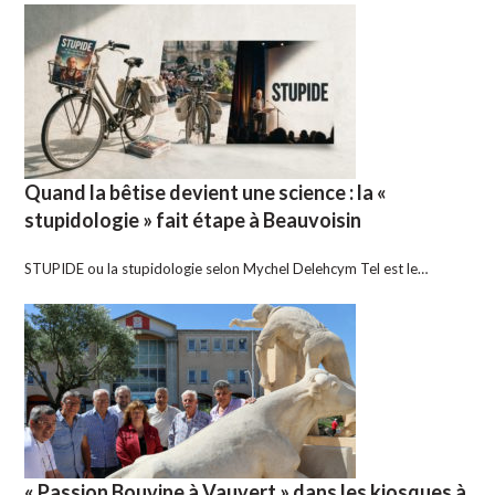
Quand la bêtise devient une science : la «
stupidologie » fait étape à Beauvoisin
STUPIDE ou la stupidologie selon Mychel Delehcym Tel est le…
« Passion Bouvine à Vauvert » dans les kiosques à