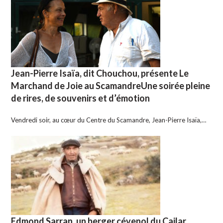
Jean-Pierre Isaïa, dit Chouchou, présente Le
Marchand de Joie au ScamandreUne soirée pleine
de rires, de souvenirs et d’émotion
Vendredi soir, au cœur du Centre du Scamandre, Jean-Pierre Isaïa,…
Edmond Sarran, un berger cévenol du Cailar