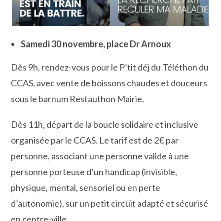
Samedi 30 novembre, place Dr Arnoux
Dès 9h, rendez-vous pour le P’tit déj du Téléthon du
CCAS, avec vente de boissons chaudes et douceurs
sous le barnum Restauthon Mairie.
Dès 11h, départ de la boucle solidaire et inclusive
organisée par le CCAS. Le tarif est de 2€ par
personne, associant une personne valide à une
personne porteuse d’un handicap (invisible,
physique, mental, sensoriel ou en perte
d’autonomie), sur un petit circuit adapté et sécurisé
en centre-ville.