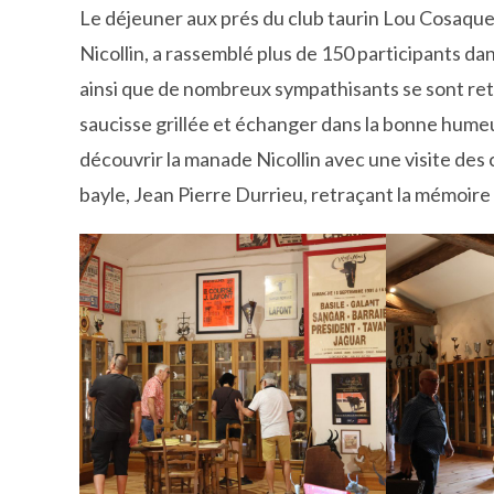
Le déjeuner aux prés du club taurin Lou Cosaque à
Nicollin, a rassemblé plus de 150 participants d
ainsi que de nombreux sympathisants se sont ret
saucisse grillée et échanger dans la bonne hume
découvrir la manade Nicollin avec une visite des 
bayle, Jean Pierre Durrieu, retraçant la mémoir