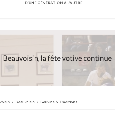
D’UNE GÉNÉRATION À L’AUTRE
Beauvoisin, la fête votive continue
voisin
/
Beauvoisin
/
Bouvine & Traditions