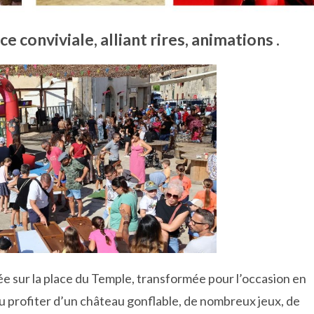
 conviviale, alliant rires, animations .
ée sur la place du Temple, transformée pour l’occasion en
pu profiter d’un château gonflable, de nombreux jeux, de