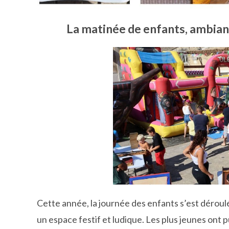
La matinée de enfants, ambiance
Cette année, la journée des enfants s’est déroul
un espace festif et ludique. Les plus jeunes ont 