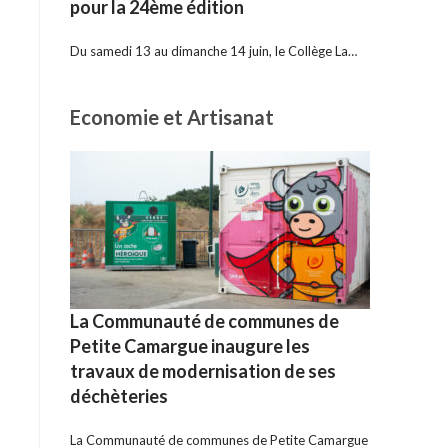
pour la 24ème édition
Du samedi 13 au dimanche 14 juin, le Collège La…
Economie et Artisanat
La Communauté de communes de
Petite Camargue inaugure les
travaux de modernisation de ses
déchèteries
La Communauté de communes de Petite Camargue