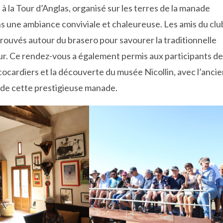
 la Tour d’Anglas, organisé sur les terres de la manade
ans une ambiance conviviale et chaleureuse. Les amis du clu
rouvés autour du brasero pour savourer la traditionnelle
ur. Ce rendez-vous a également permis aux participants de
cocardiers et la découverte du musée Nicollin, avec l’anci
e de cette prestigieuse manade.