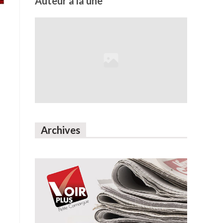
Auteur à la une
Archives