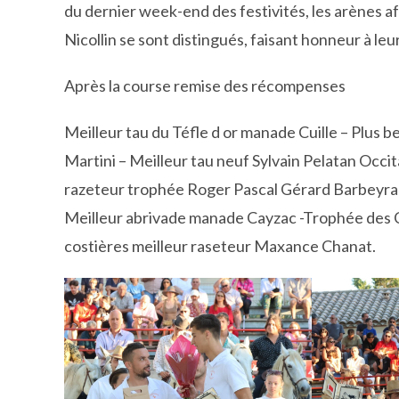
du dernier week-end des festivités, les arènes a
Nicollin se sont distingués, faisant honneur à leur
Après la course remise des récompenses
Meilleur tau du Téfle d or manade Cuille – Plus 
Martini – Meilleur tau neuf Sylvain Pelatan Occit
razeteur trophée Roger Pascal Gérard Barbeyrac
Meilleur abrivade manade Cayzac -Trophée des
costières meilleur raseteur Maxance Chanat.