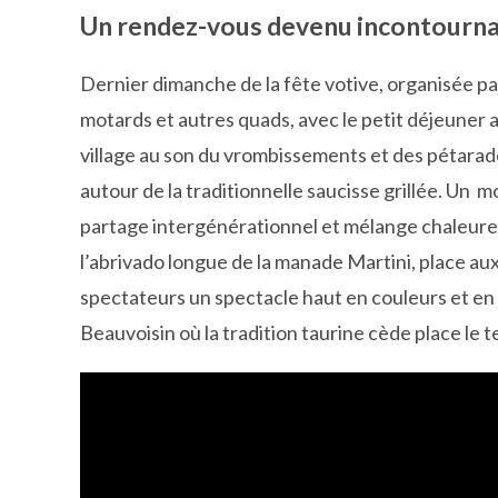
Un rendez-vous devenu incontournab
Dernier dimanche de la fête votive, organisée par
motards et autres quads, avec le petit déjeuner av
village au son du vrombissements et des pétarad
autour de la traditionnelle saucisse grillée. Un m
partage intergénérationnel et mélange chaleure
l’abrivado longue de la manade Martini, place aux
spectateurs un spectacle haut en couleurs et en 
Beauvoisin où la tradition taurine cède place le 