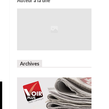
Auteur à la une
Archives