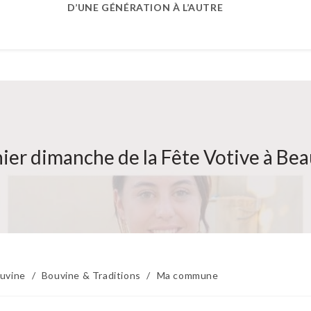
D’UNE GÉNÉRATION À L’AUTRE
nier dimanche de la Fête Votive à Bea
uvine
/
Bouvine & Traditions
/
Ma commune