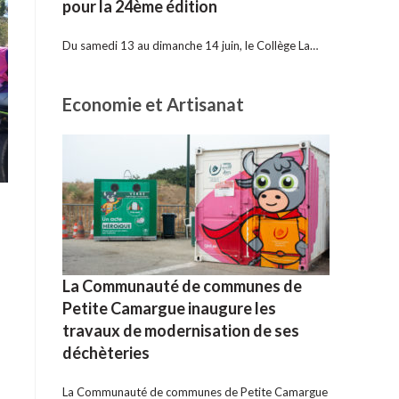
pour la 24ème édition
Du samedi 13 au dimanche 14 juin, le Collège La…
Economie et Artisanat
La Communauté de communes de
Petite Camargue inaugure les
travaux de modernisation de ses
déchèteries
s
La Communauté de communes de Petite Camargue