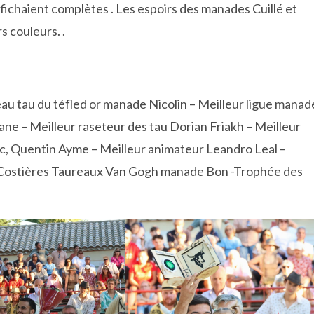
ffichaient complètes . Les espoirs des manades Cuillé et
s couleurs. .
beau tau du téfled or manade Nicolin – Meilleur ligue manad
ane – Meilleur raseteur des tau Dorian Friakh – Meilleur
, Quentin Ayme – Meilleur animateur Leandro Leal –
 Costières Taureaux Van Gogh manade Bon -Trophée des