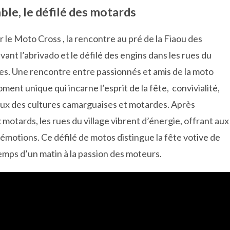
le, le défilé des motards
 le Moto Cross , la rencontre au pré de la Fiaou des
ant l’abrivado et le défilé des engins dans les rues du
es. Une rencontre entre passionnés et amis de la moto
oment unique qui incarne l’esprit de la fête, convivialité,
ux des cultures camarguaises et motardes. Après
 motards, les rues du village vibrent d’énergie, offrant aux
émotions. Ce défilé de motos distingue la fête votive de
temps d’un matin à la passion des moteurs.