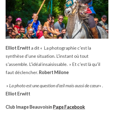
Elliot Erwitt
a dit « La photographie c’est la
synthèse d’une situation. L’instant où tout
s’assemble. L’idéal insaisissable. » Et c’est là qu’il
faut déclencher.
Robert Milone
»
La photo est une question d’œil mais aussi de cœur
« .
Elliot Erwitt
Club Image Beauvoisin
Page Facebook