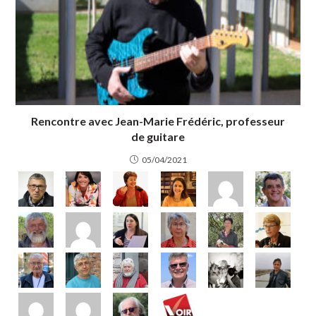
Rencontre avec Jean-Marie Frédéric, professeur
de guitare
05/04/2021