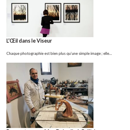
L’Œil dans le Viseur
Chaque photographie est bien plus qu’une simple image ; elle…