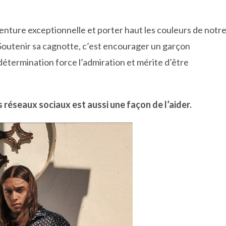
enture exceptionnelle et porter haut les couleurs de notr
 Soutenir sa cagnotte, c’est encourager un garçon
 détermination force l’admiration et mérite d’être
s réseaux sociaux est aussi une façon de l’aider.