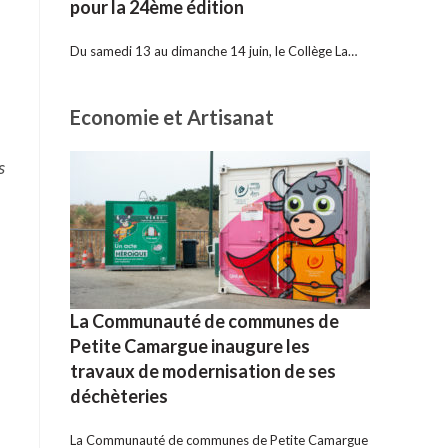
pour la 24ème édition
Du samedi 13 au dimanche 14 juin, le Collège La…
Economie et Artisanat
s
La Communauté de communes de
Petite Camargue inaugure les
travaux de modernisation de ses
déchèteries
La Communauté de communes de Petite Camargue