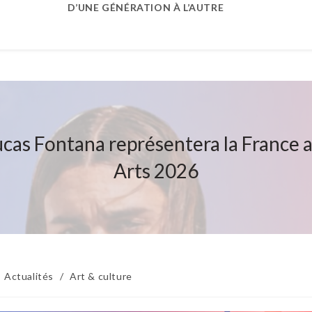
D’UNE GÉNÉRATION À L’AUTRE
Lucas Fontana représentera la France 
Arts 2026
Actualités
/
Art & culture