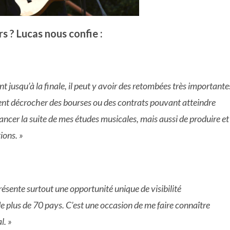
s ? Lucas nous confie :
nt jusqu’à la finale, il peut y avoir des retombées très importante
ent décrocher des bourses ou des contrats pouvant atteindre
ncer la suite de mes études musicales, mais aussi de produire et
ions. »
présente surtout une opportunité unique de visibilité
de plus de 70 pays. C’est une occasion de me faire connaître
l. »