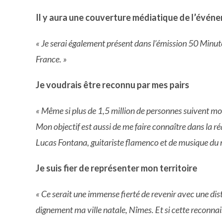
Il y aura une couverture médiatique de l’évén
« Je serai également présent dans l’émission 50 Minutes 
France. »
Je voudrais être reconnu par mes pairs
« Même si plus de 1,5 million de personnes suivent mon 
Mon objectif est aussi de me faire connaître dans la r
Lucas Fontana, guitariste flamenco et de musique du
Je suis fier de représenter mon territoire
« Ce serait une immense fierté de revenir avec une dis
dignement ma ville natale, Nîmes. Et si cette reconna