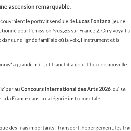
 une ascension remarquable.
couvraient le portrait sensible de
Lucas Fontana
, jeune
ectionné pour l’émission
Prodiges
sur France 2. On y voyait 
dans une lignée familiale où la voix, l’instrument et la
nois” a grandi, mûri, et franchit aujourd’hui une nouvelle
ticiper au
Concours International des Arts 2026
, qui se
tera la France dans la catégorie instrumentale.
que des frais importants : transport, hébergement, les frai