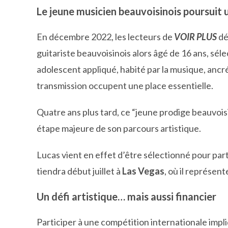
Le jeune musicien beauvoisinois poursuit
En décembre 2022, les lecteurs de
VOIR PLUS
dé
guitariste beauvoisinois alors âgé de 16 ans, sél
adolescent appliqué, habité par la musique, ancré 
transmission occupent une place essentielle.
Quatre ans plus tard, ce “jeune prodige beauvoisi
étape majeure de son parcours artistique.
Lucas vient en effet d’être sélectionné pour par
tiendra début juillet à
Las Vegas
, où il représen
Un défi artistique… mais aussi financier
Participer à une compétition internationale impli