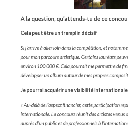
A la question, qu’attends-tu de ce concour
Cela peut être un tremplin décisif
Si j’arrive à aller loin dans la compétition, et notamme
pour mon parcours artistique. Certains lauréats peuv
environ 100 000 €. Cela pourrait me permettre de fina
développer un album autour de mes propres composit
Je pourrai acquérir une visibilité internationale
« Au-delà de l’aspect financier, cette participation re
internationale. Le concours réunit des artistes venus 
auprès d’un public et de professionnels à l’internationa