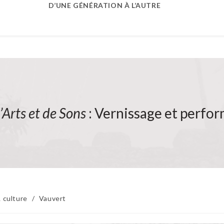
D’UNE GÉNÉRATION À L’AUTRE
’Arts et de Sons
: Vernissage et perfo
 culture
/
Vauvert