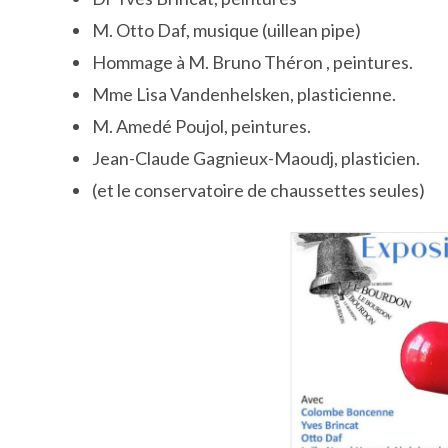
M. Otto Daf, musique (uillean pipe)
Hommage à M. Bruno Théron , peintures.
Mme Lisa Vandenhelsken, plasticienne.
M. Amedé Poujol, peintures.
Jean-Claude Gagnieux-Maoudj, plasticien.
(et le conservatoire de chaussettes seules)