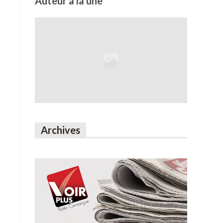
Auteur à la une
Archives