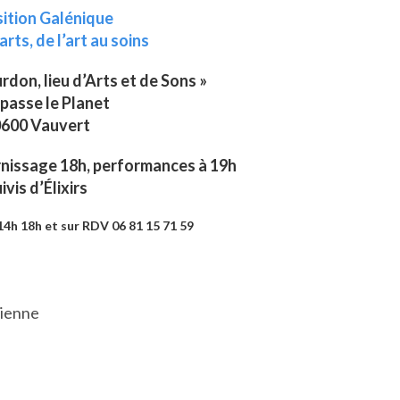
ition Galénique
’arts, de l’art au soins
urdon, lieu d’Arts et de Sons »
passe le Planet
600 Vauvert
rnissage 18h, performances à 19h
ivis d’Élixirs
4h 18h et sur RDV 06 81 15 71 59
cienne