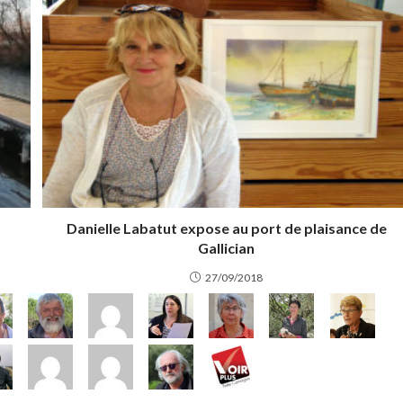
Danielle Labatut expose au port de plaisance de
Gallician
27/09/2018