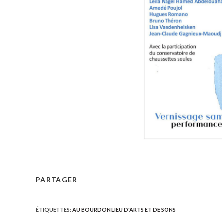
PARTAGER
PARTAGER
CE
ÉTIQUETTES
:
AU BOURDON LIEU D'ARTS ET DE SONS
CONTENU