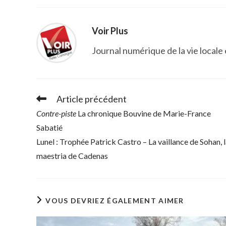
Voir Plus
Journal numérique de la vie locale
Article précédent
Read
more
Contre-piste
La chronique Bouvine de Marie-France
articles
Sabatié
Lunel : Trophée Patrick Castro – La vaillance de Sohan, 
maestria de Cadenas
VOUS DEVRIEZ ÉGALEMENT AIMER