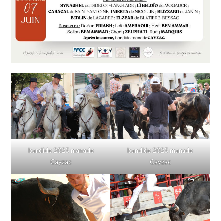
bandide 2025 manade
bandide 2025 manade
Cayzac
Cayzac