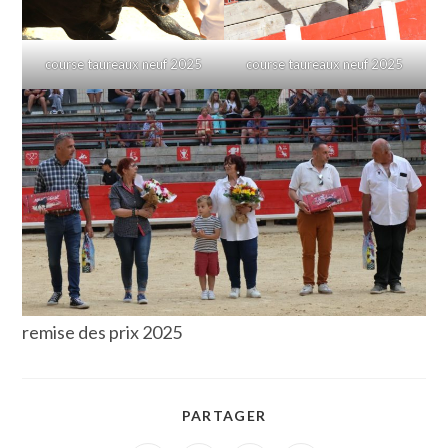
course taureaux neuf 2025
course taureaux neuf 2025
remise des prix 2025
PARTAGER
PARTAGER
CE
CONTENU