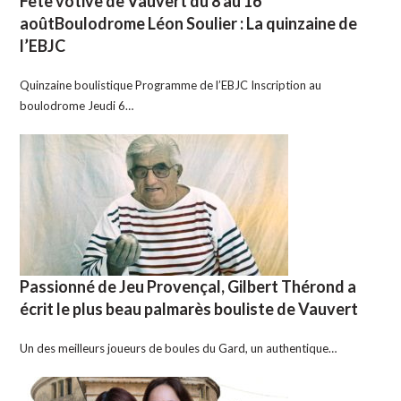
Fête votive de Vauvert du 8 au 16
aoûtBoulodrome Léon Soulier : La quinzaine de
l’EBJC
Quinzaine boulistique Programme de l’EBJC Inscription au
boulodrome Jeudi 6…
Passionné de Jeu Provençal, Gilbert Thérond a
écrit le plus beau palmarès bouliste de Vauvert
Un des meilleurs joueurs de boules du Gard, un authentique…