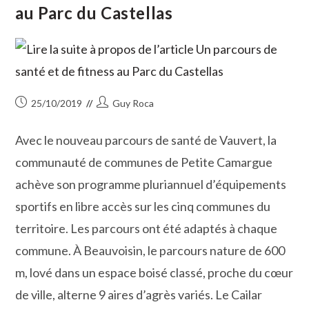
au Parc du Castellas
Publication
Auteur/autrice
25/10/2019
Guy Roca
publiée :
de
la
Avec le nouveau parcours de santé de Vauvert, la
publication :
communauté de communes de Petite Camargue
achève son programme pluriannuel d’équipements
sportifs en libre accès sur les cinq communes du
territoire. Les parcours ont été adaptés à chaque
commune. À Beauvoisin, le parcours nature de 600
m, lové dans un espace boisé classé, proche du cœur
de ville, alterne 9 aires d’agrès variés. Le Cailar