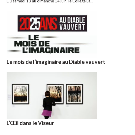
Du samedi 13 au dimanche 14 juin, le Collège La…
Le mois de l’imaginaire au Diable vauvert
L’Œil dans le Viseur