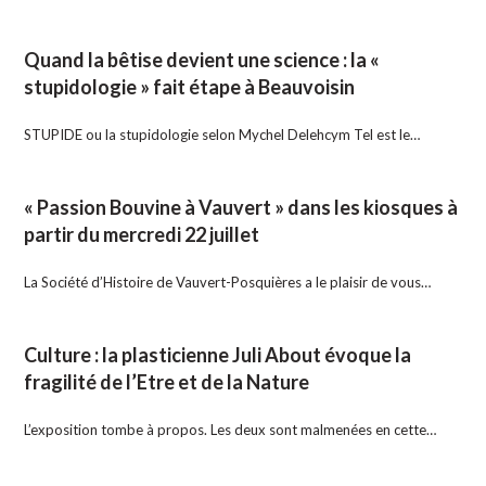
Quand la bêtise devient une science : la «
stupidologie » fait étape à Beauvoisin
STUPIDE ou la stupidologie selon Mychel Delehcym Tel est le…
« Passion Bouvine à Vauvert » dans les kiosques à
partir du mercredi 22 juillet
La Société d’Histoire de Vauvert-Posquières a le plaisir de vous…
Culture : la plasticienne Juli About évoque la
fragilité de l’Etre et de la Nature
L’exposition tombe à propos. Les deux sont malmenées en cette…