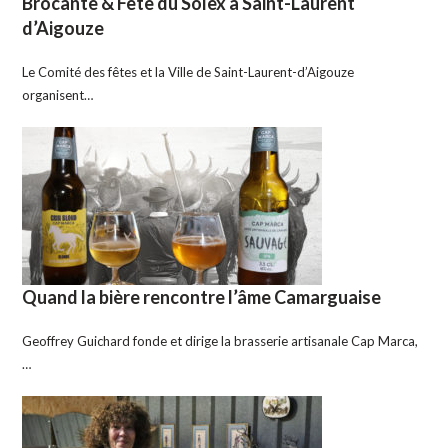
Brocante & Fête du Solex à Saint-Laurent
d’Aigouze
Le Comité des fêtes et la Ville de Saint-Laurent-d’Aigouze
organisent…
Quand la bière rencontre l’âme Camarguaise
Geoffrey Guichard fonde et dirige la brasserie artisanale Cap Marca,
…