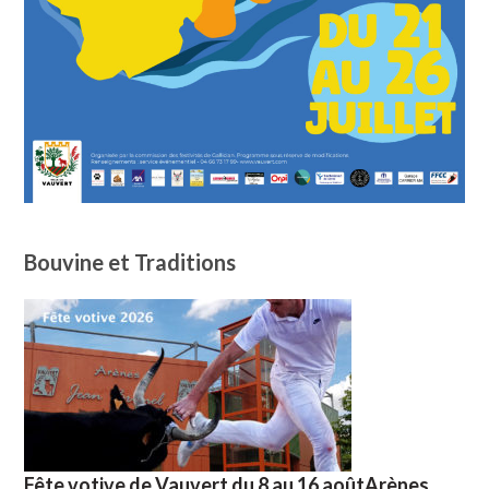
Bouvine et Traditions
Fête votive de Vauvert du 8 au 16 aoûtArènes