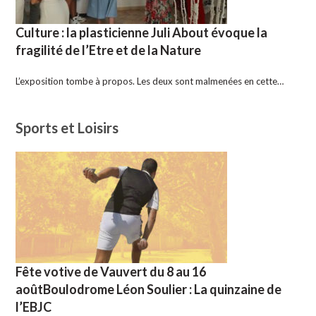
Culture : la plasticienne Juli About évoque la
fragilité de l’Etre et de la Nature
L’exposition tombe à propos. Les deux sont malmenées en cette…
Sports et Loisirs
Fête votive de Vauvert du 8 au 16
aoûtBoulodrome Léon Soulier : La quinzaine de
l’EBJC