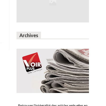
Archives
Retrouver l'intégralité des articles
voir-plus
en