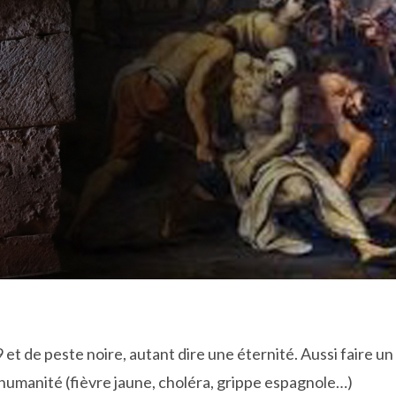
et de peste noire, autant dire une éternité. Aussi faire un
l’humanité (fièvre jaune, choléra, grippe espagnole…)