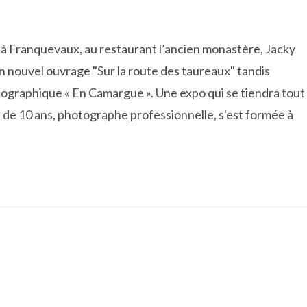
et, à Franquevaux, au restaurant l’ancien monastère, Jacky
n nouvel ouvrage "Sur la route des taureaux" tandis
tographique « En Camargue ». Une expo qui se tiendra tout
s de 10 ans, photographe professionnelle, s'est formée à