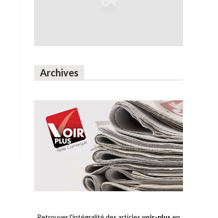
Archives
Retrouver l'intégralité des articles
voir-plus
en