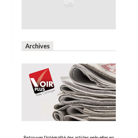
Archives
Retrouver l'intégralité des articles
voir-plus
en