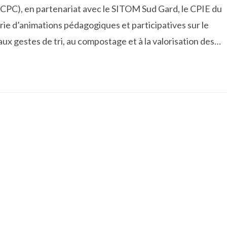
), en partenariat avec le SITOM Sud Gard, le CPIE du
rie d’animations pédagogiques et participatives sur le
s aux gestes de tri, au compostage et à la valorisation des…