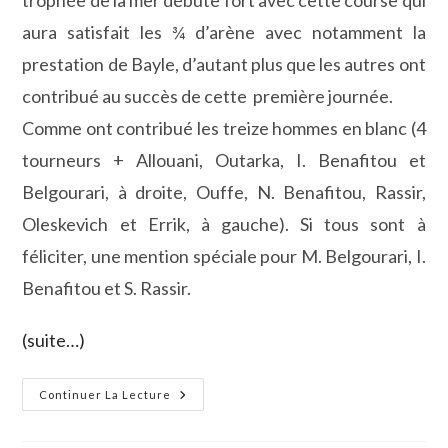
aura satisfait les ¾ d’arène avec notamment la
prestation de Bayle, d’autant plus que les autres ont
contribué au succès de cette première journée.
Comme ont contribué les treize hommes en blanc (4
tourneurs + Allouani, Outarka, I. Benafitou et
Belgourari, à droite, Ouffe, N. Benafitou, Rassir,
Oleskevich et Errik, à gauche). Si tous sont à
féliciter, une mention spéciale pour M. Belgourari, I.
Benafitou et S. Rassir.
(suite…)
Bayle
Continuer La Lecture
(Vinuesa)
Met
La