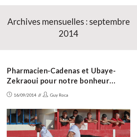
Archives mensuelles : septembre
2014
Pharmacien-Cadenas et Ubaye-
Zekraoui pour notre bonheur…
Publication
Auteur/autrice
16/09/2014
Guy Roca
publiée :
de
la
publication :