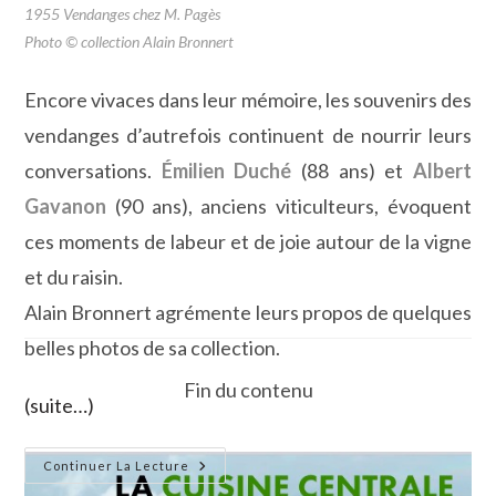
1955 Vendanges chez M. Pagès
Photo © collection Alain Bronnert
Encore vivaces dans leur mémoire, les souvenirs des
vendanges d’autrefois continuent de nourrir leurs
conversations.
Émilien Duché
(88 ans) et
Albert
Gavanon
(90 ans), anciens viticulteurs, évoquent
ces moments de labeur et de joie autour de la vigne
et du raisin.
Alain Bronnert agrémente leurs propos de quelques
belles photos de sa collection.
Fin du contenu
(suite…)
Is
Continuer La Lecture
Se