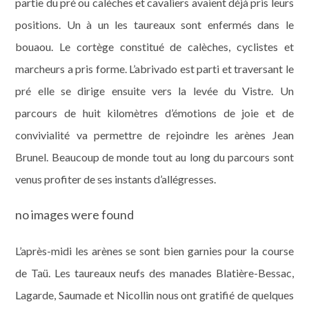
partie du pré ou calèches et cavaliers avaient déjà pris leurs
positions. Un à un les taureaux sont enfermés dans le
bouaou. Le cortège constitué de calèches, cyclistes et
marcheurs a pris forme. L’abrivado est parti et traversant le
pré elle se dirige ensuite vers la levée du Vistre. Un
parcours de huit kilomètres d’émotions de joie et de
convivialité va permettre de rejoindre les arènes Jean
Brunel. Beaucoup de monde tout au long du parcours sont
venus profiter de ses instants d’allégresses.
no images were found
L’après-midi les arènes se sont bien garnies pour la course
de Taü. Les taureaux neufs des manades Blatière-Bessac,
Lagarde, Saumade et Nicollin nous ont gratifié de quelques