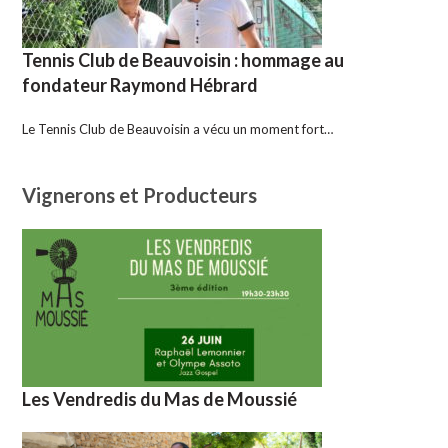
Tennis Club de Beauvoisin : hommage au
fondateur Raymond Hébrard
Le Tennis Club de Beauvoisin a vécu un moment fort…
Vignerons et Producteurs
Les Vendredis du Mas de Moussié