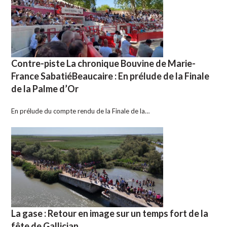
Contre-piste La chronique Bouvine de Marie-
France SabatiéBeaucaire : En prélude de la Finale
de la Palme d’Or
En prélude du compte rendu de la Finale de la…
La gase : Retour en image sur un temps fort de la
fête de Gallician