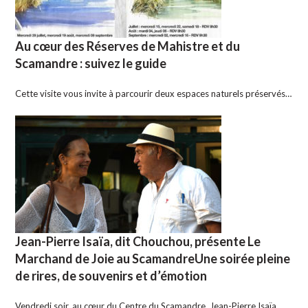
Au cœur des Réserves de Mahistre et du
Scamandre : suivez le guide
Cette visite vous invite à parcourir deux espaces naturels préservés…
Jean-Pierre Isaïa, dit Chouchou, présente Le
Marchand de Joie au ScamandreUne soirée pleine
de rires, de souvenirs et d’émotion
Vendredi soir, au cœur du Centre du Scamandre, Jean-Pierre Isaïa,…