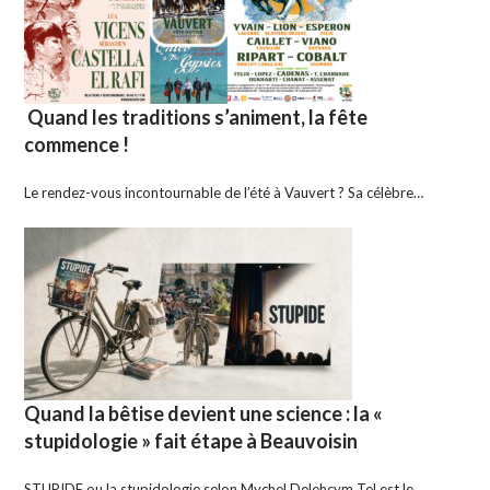
Quand les traditions s’animent, la fête
commence !
Le rendez-vous incontournable de l’été à Vauvert ? Sa célèbre…
Quand la bêtise devient une science : la «
stupidologie » fait étape à Beauvoisin
STUPIDE ou la stupidologie selon Mychel Delehcym Tel est le…