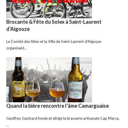
Brocante & Fête du Solex à Saint-Laurent
d’Aigouze
Le Comité des fêtes et la Ville de Saint-Laurent-d’Aigouze
organisent…
Quand la bière rencontre l’âme Camarguaise
Geoffrey Guichard fonde et dirige la brasserie artisanale Cap Marca,
…