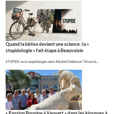
Quand la bêtise devient une science : la «
stupidologie » fait étape à Beauvoisin
STUPIDE ou la stupidologie selon Mychel Delehcym Tel est le…
« Passion Bouvine à Vauvert » dans les kiosques à