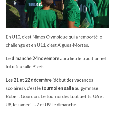
En U10, c’est Nîmes Olympique qui a remporté le
challenge et en U11, c’est Aigues-Mortes.
Le
dimanche 24 novembre
aura lieu le traditionnel
loto
à la salle Bizet.
Les
21 et 22 décembre
(début des vacances
scolaires), c’est le
tournoi en salle
au gymnase
Robert Gourdon. Le tournoi des tout petits. U6 et
U8, le samedi, U7 et U9, le dimanche.