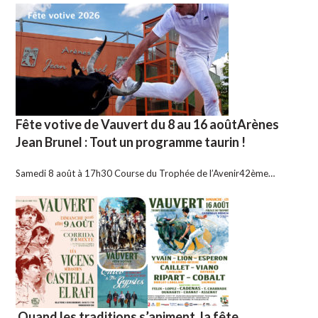
Fête votive de Vauvert du 8 au 16 aoûtArènes
Jean Brunel : Tout un programme taurin !
Samedi 8 août à 17h30 Course du Trophée de l’Avenir42ème…
Quand les traditions s’animent, la fête