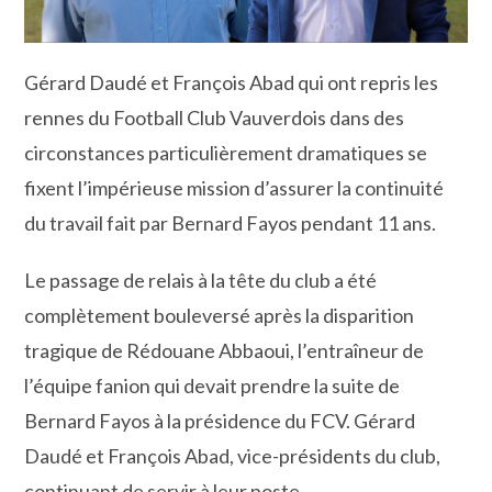
Gérard Daudé et François Abad qui ont repris les
rennes du Football Club Vauverdois dans des
circonstances particulièrement dramatiques se
fixent l’impérieuse mission d’assurer la continuité
du travail fait par Bernard Fayos pendant 11 ans.
Le passage de relais à la tête du club a été
complètement bouleversé après la disparition
tragique de Rédouane Abbaoui, l’entraîneur de
l’équipe fanion qui devait prendre la suite de
Bernard Fayos à la présidence du FCV. Gérard
Daudé et François Abad, vice-présidents du club,
continuant de servir à leur poste.