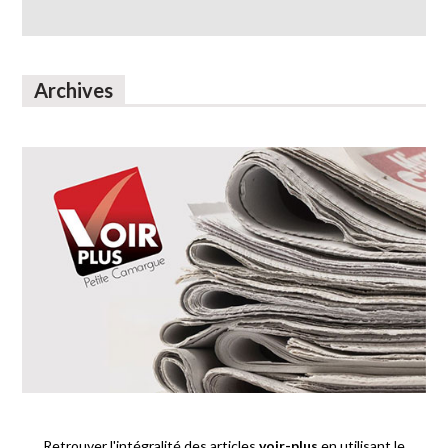
Archives
Retrouver l'intégralité des articles
voir-plus
en utilisant le