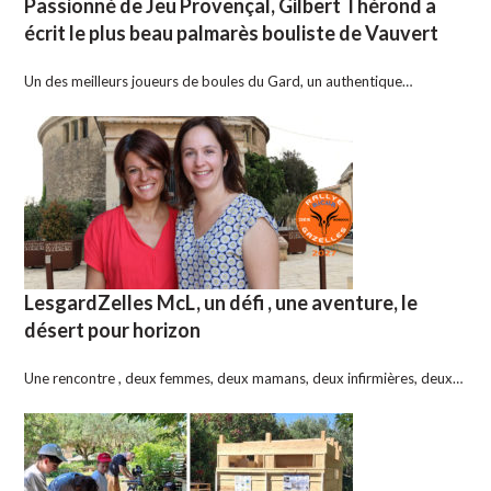
Passionné de Jeu Provençal, Gilbert Thérond a
écrit le plus beau palmarès bouliste de Vauvert
Un des meilleurs joueurs de boules du Gard, un authentique…
LesgardZelles McL, un défi , une aventure, le
désert pour horizon
Une rencontre , deux femmes, deux mamans, deux infirmières, deux…