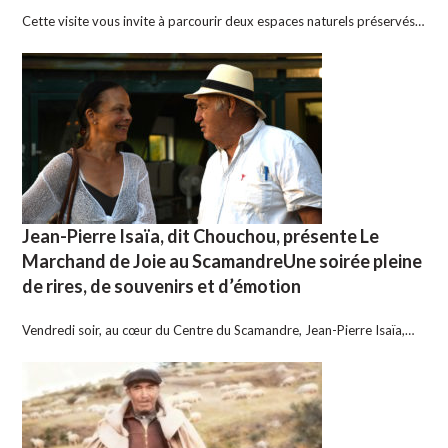
Cette visite vous invite à parcourir deux espaces naturels préservés…
Jean-Pierre Isaïa, dit Chouchou, présente Le
Marchand de Joie au ScamandreUne soirée pleine
de rires, de souvenirs et d’émotion
Vendredi soir, au cœur du Centre du Scamandre, Jean-Pierre Isaïa,…