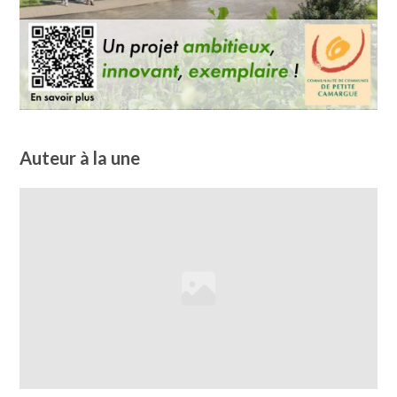
Auteur à la une