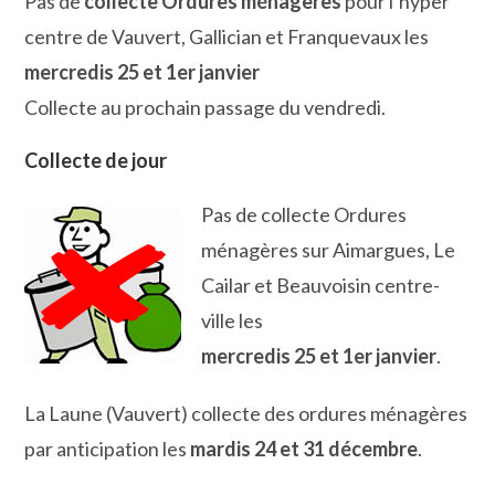
Pas de
collecte Ordures ménagères
pour l’hyper
centre de Vauvert, Gallician et Franquevaux les
mercredis 25 et 1er janvier
Collecte au prochain passage du vendredi.
Collecte de jour
Pas de collecte Ordures
ménagères sur Aimargues, Le
Cailar et Beauvoisin centre-
ville les
mercredis 25 et 1er janvier
.
La Laune (Vauvert) collecte des ordures ménagères
par anticipation les
mardis 24 et 31 décembre
.