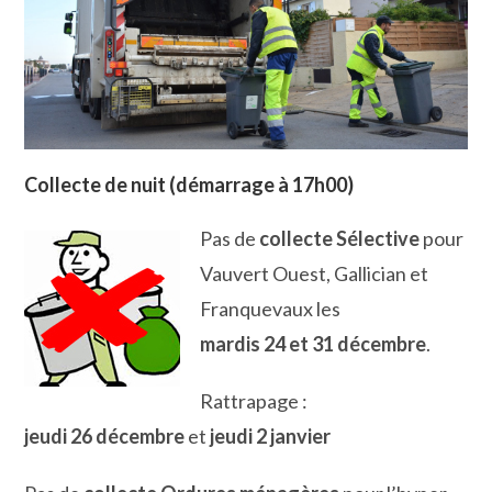
Collecte de nuit (démarrage à 17h00)
Pas de
collecte Sélective
pour
Vauvert Ouest, Gallician et
Franquevaux les
mardis 24 et 31 décembre
.
Rattrapage :
jeudi 26 décembre
et
jeudi
2 janvier