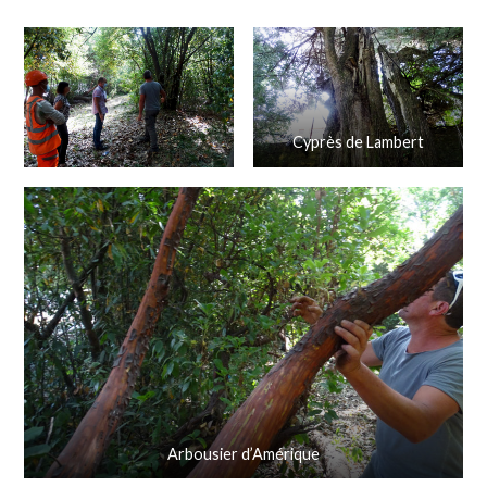
Cyprès de Lambert
Arbousier d’Amérique