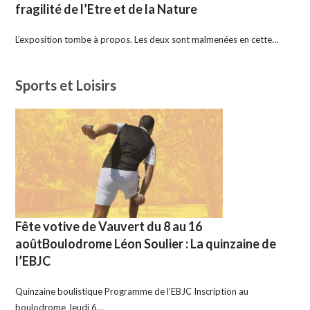
fragilité de l’Etre et de la Nature
L’exposition tombe à propos. Les deux sont malmenées en cette…
Sports et Loisirs
Fête votive de Vauvert du 8 au 16
aoûtBoulodrome Léon Soulier : La quinzaine de
l’EBJC
Quinzaine boulistique Programme de l’EBJC Inscription au
boulodrome Jeudi 6…