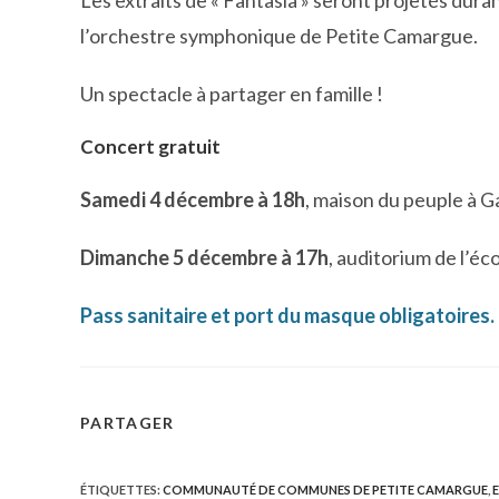
Les extraits de « Fantasia » seront projetés dura
l’orchestre symphonique de Petite Camargue.
Un spectacle à partager en famille !
Concert gratuit
Samedi 4 décembre à 18h
, maison du peuple à 
Dimanche 5 décembre à 17h
, auditorium de l’é
Pass sanitaire et port du masque obligatoires.
PARTAGER
PARTAGER
CE
ÉTIQUETTES
:
COMMUNAUTÉ DE COMMUNES DE PETITE CAMARGUE
,