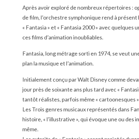
Après avoir exploré de nombreux répertoires : 
de film, l’orchestre symphonique rend à présen
« Fantasia » et « Fantasia 2000 » avec quelques u
ces films d’animation inoubliables.
Fantasia, long métrage sorti en 1974, se veut un
plan la musique et l’animation.
Initialement conçu par Walt Disney comme devant 
jour près de soixante ans plus tard avec « Fantas
tantôt réalistes, parfois même « cartoonesques »
Les Trois genres musicaux représentés dans Fanta
histoire, « l’illustrative », qui évoque une ou des 
même.