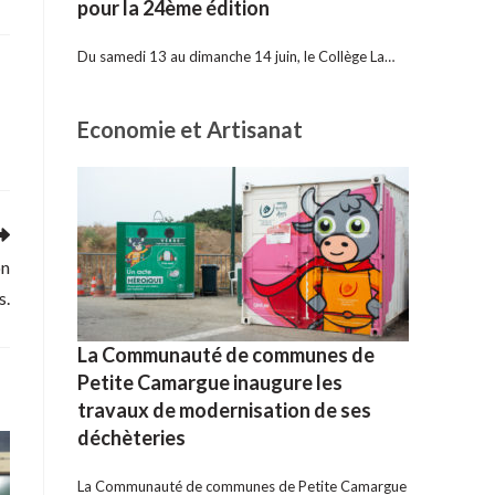
pour la 24ème édition
Du samedi 13 au dimanche 14 juin, le Collège La…
Economie et Artisanat
on
s.
La Communauté de communes de
Petite Camargue inaugure les
travaux de modernisation de ses
déchèteries
La Communauté de communes de Petite Camargue