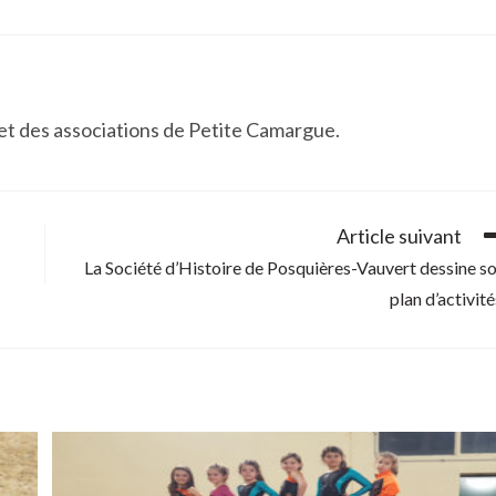
 et des associations de Petite Camargue.
Article suivant
La Société d’Histoire de Posquières-Vauvert dessine s
plan d’activité