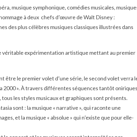
opéra, musique symphonique, comédies musicales, musique
t hommage à deux chefs d’œuvre de Walt Disney :
nes des plus célèbres musiques classiques illustrées dans
e véritable expérimentation artistique mettant au premier
être le premier volet d’une série, le second volet verra l
ia 2000 ». À travers différentes séquences tantôt oniriques
, tous les styles musicaux et graphiques sont présents.
sia sont : la musique « narrative », qui raconte une
images, et la musique « absolue » qui n’existe que pour elle-