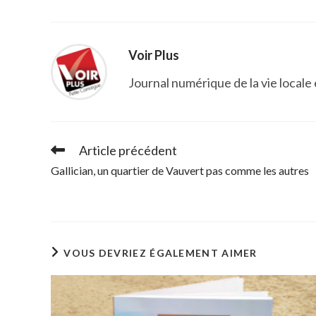
CONTENU
Voir Plus
Journal numérique de la vie locale
Article précédent
Read
more
Gallician, un quartier de Vauvert pas comme les autres
articles
VOUS DEVRIEZ ÉGALEMENT AIMER