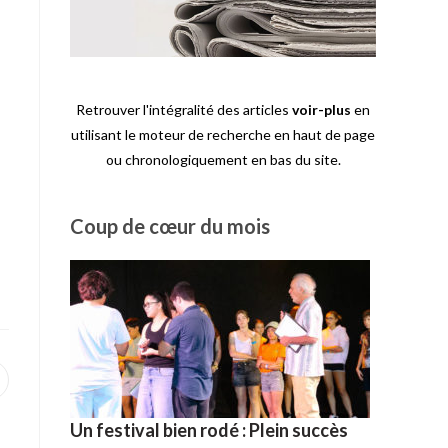
Retrouver l'intégralité des articles
voir-plus
en
utilisant le moteur de recherche en haut de page
ou chronologiquement en bas du site.
Coup de cœur du mois
uvrir
ans
ne
utre
Un festival bien rodé : Plein succès
enêtre