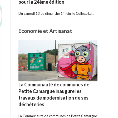
pour la 24ème édition
Du samedi 13 au dimanche 14 juin, le Collège La…
Economie et Artisanat
La Communauté de communes de
Petite Camargue inaugure les
travaux de modernisation de ses
déchèteries
La Communauté de communes de Petite Camargue