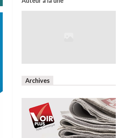
Auteur à la une
Archives