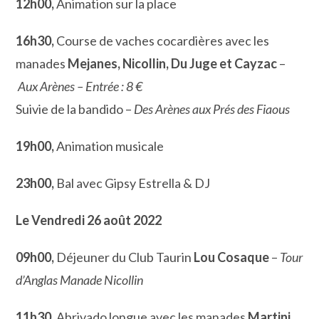
12h00,
Animation sur la place
16h30,
Course de vaches cocardières avec les
manades
Mejanes, Nicollin, Du Juge et Cayzac
–
Aux Arènes – Entrée : 8 €
Suivie de la bandido –
Des Arènes aux Prés des Fiaous
19h00,
Animation musicale
23h00,
Bal avec Gipsy Estrella & DJ
Le Vendredi 26 août 2022
09h00,
Déjeuner du Club Taurin
Lou Cosaque
–
Tour
d’Anglas Manade Nicollin
11h30,
Abrivado longue avec les manades
Martini