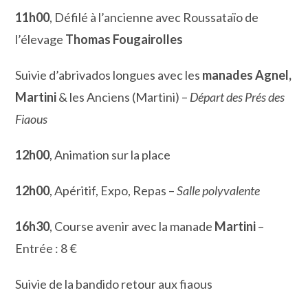
11h00
, Défilé à l’ancienne avec Roussataïo de
l’élevage
Thomas Fougairolles
Suivie d’abrivados longues avec les
manades Agnel,
Martini
& les Anciens (Martini) –
Départ des Prés des
Fiaous
12h00
, Animation sur la place
12h00
, Apéritif, Expo, Repas –
Salle polyvalente
16h30
, Course avenir avec la manade
Martini
–
Entrée : 8 €
Suivie de la bandido retour aux fiaous