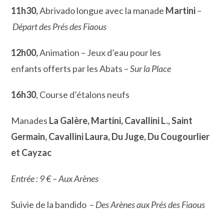
11h30,
Abrivado longue avec la manade
Martini
–
Départ des Prés des Fiaous
12h00,
Animation – Jeux d’eau pour les
enfants offerts par les Abats –
Sur la Place
16h30
, Course d’étalons neufs
Manades
La Galère, Martini, Cavallini L., Saint
Germain, Cavallini Laura, Du Juge, Du Cougourlier
et Cayzac
Entrée : 9 € – Aux Arènes
Suivie de la bandido –
Des Arènes aux Prés des Fiaous