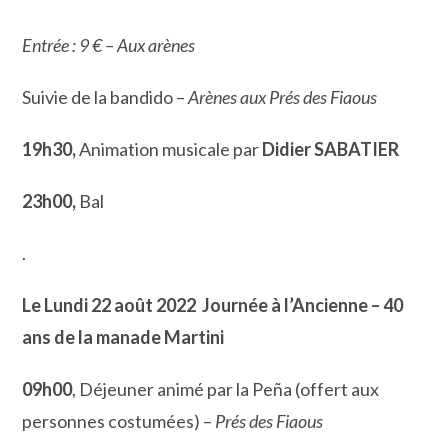
Entrée : 9 € – Aux arènes
Suivie de la bandido –
Arènes aux Prés des Fiaous
19h30,
Animation musicale par
Didier SABATIER
23h00,
Bal
.
Le Lundi 22 août 2022
Journée à l’Ancienne – 40
ans de la manade Martini
09h00
, Déjeuner animé par la Peña (offert aux
personnes costumées) –
Prés des Fiaous