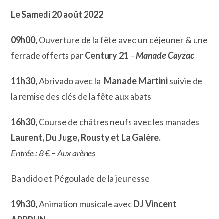
Le Samedi 20 août 2022
09h00,
Ouverture de la fête avec un déjeuner & une
ferrade offerts par
Century 21
–
Manade Cayzac
11h30,
Abrivado avec la
Manade Martini
suivie de
la remise des clés de la fête aux abats
16h30,
Course de châtres neufs avec les manades
Laurent, Du Juge, Rousty et La Galère.
Entrée : 8 € – Aux arènes
Bandido et Pégoulade de la jeunesse
19h30,
Animation musicale avec
DJ Vincent