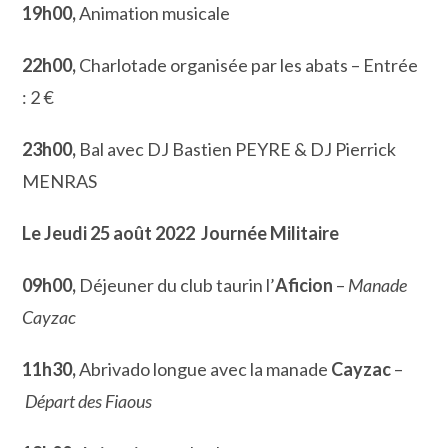
19h00,
Animation musicale
22h00,
Charlotade organisée par les abats – Entrée
: 2 €
23h00,
Bal avec DJ Bastien PEYRE & DJ Pierrick
MENRAS
Le Jeudi 25 août 2022
Journée Militaire
09h00,
Déjeuner du club taurin l’
Aficion
–
Manade
Cayzac
11h30,
Abrivado longue avec la manade
Cayzac
–
Départ des Fiaous