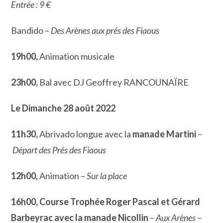
Entrée : 9 €
Bandido –
Des Arènes aux prés des Fiaous
19h00,
Animation musicale
23h00,
Bal avec DJ Geoffrey RANCOUNAÏRE
Le Dimanche 28 août 2022
11h30,
Abrivado longue avec la
manade Martini
–
Départ des Prés des Fiaous
12h00,
Animation –
Sur la place
16h00,
Course Trophée Roger Pascal et Gérard
Barbeyrac avec la manade Nicollin
–
Aux Arènes –