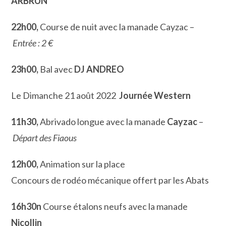
ARBRUN
22h00,
Course de nuit avec la manade Cayzac –
Entrée : 2 €
23h00,
Bal avec
DJ ANDREO
Le Dimanche 21 août 2022
Journée Western
11h30,
Abrivado longue avec la manade
Cayzac
–
Départ des Fiaous
12h00,
Animation sur la place
Concours de rodéo mécanique offert par les Abats
16h30n
Course étalons neufs avec la manade
Nicollin