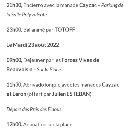
21h30
, Encierro avec la manade
Cayza
c –
Parking de
la Salle Polyvalente
23h00
, Bal animé par
TOTOFF
Le Mardi 23 août 2022
09h00,
Déjeuner par les
Forces Vives de
Beauvoisin
–
Sur la Place
11h30,
Abrivado longue avec les manades
Cayzac
et Leron
(offert par
Julien ESTEBAN
)
Départ des Prés des Fiaous
12h00,
Animation sur la place