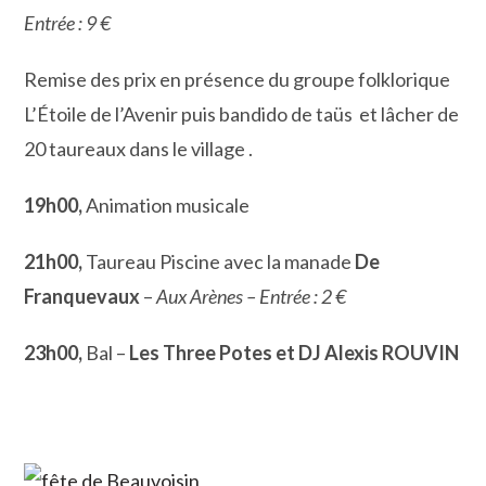
Entrée : 9 €
Remise des prix en présence du groupe folklorique
L’Étoile de l’Avenir puis bandido de taüs et lâcher de
20 taureaux dans le village .
19h00,
Animation musicale
21h00,
Taureau Piscine avec la manade
De
Franquevaux
–
Aux Arènes – Entrée : 2 €
23h00,
Bal –
Les Three Potes et DJ Alexis ROUVIN