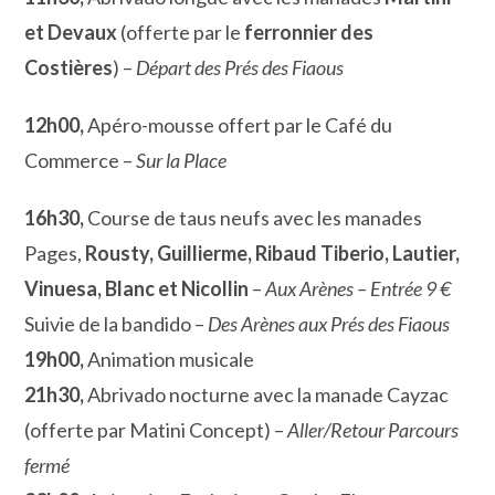
et Devaux
(offerte par le
ferronnier des
Costières
) –
Départ des Prés des Fiaous
12h00,
Apéro-mousse offert par le Café du
Commerce –
Sur la Place
16h30,
Course de taus neufs avec les manades
Pages,
Rousty, Guillierme, Ribaud Tiberio, Lautier,
Vinuesa, Blanc et Nicollin
–
Aux Arènes – Entrée 9 €
Suivie de la bandido –
Des Arènes aux Prés des Fiaous
19h00,
Animation musicale
21h30,
Abrivado nocturne avec la manade Cayzac
(offerte par Matini Concept) –
Aller/Retour Parcours
fermé