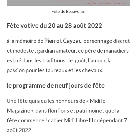
Fête de Beauvoisin
Fête votive du 20 au 28 août 2022
à la mémoire de
Pierrot Cayzac
, personnage discret
et modeste , gardian amateur, ce père de manadiers
est né dans les traditions, le goût, l’amour, la
passion pour les taureaux et les chevaux.
le programme de neuf jours de fête
Une fête qui a eu les honneurs de « Midi le
Magazine » dans flonflons et patrimoine , que la
fête commence ! cahier Midi Libre l’Indépendant 7
août 2022