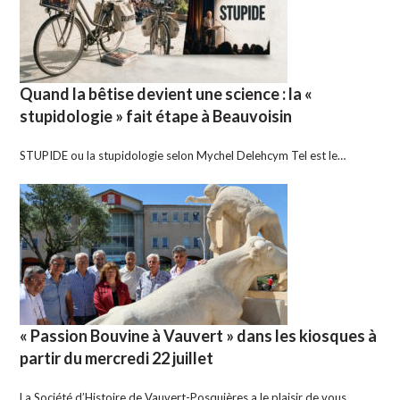
Quand la bêtise devient une science : la «
stupidologie » fait étape à Beauvoisin
STUPIDE ou la stupidologie selon Mychel Delehcym Tel est le…
« Passion Bouvine à Vauvert » dans les kiosques à
partir du mercredi 22 juillet
La Société d’Histoire de Vauvert-Posquières a le plaisir de vous…