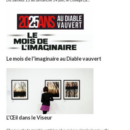
Du samedi 13 au dimanche 14 juin, le Collège La…
Le mois de l’imaginaire au Diable vauvert
L’Œil dans le Viseur