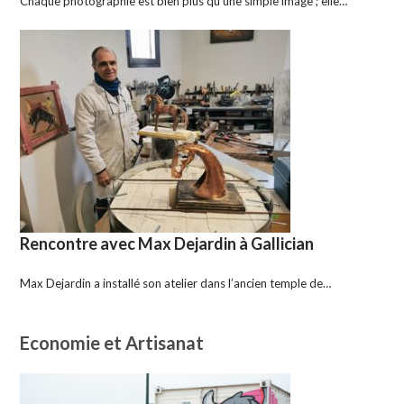
Chaque photographie est bien plus qu’une simple image ; elle…
Rencontre avec Max Dejardin à Gallician
Max Dejardin a installé son atelier dans l’ancien temple de…
Economie et Artisanat