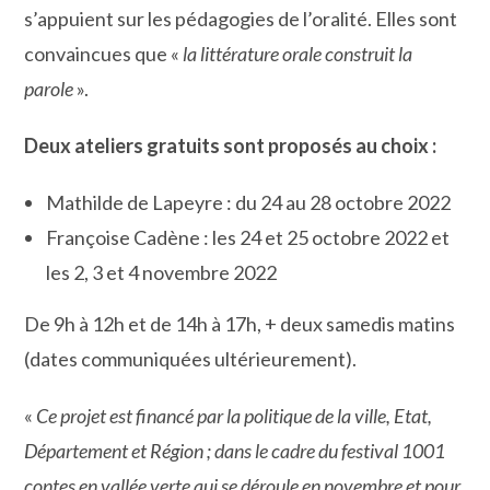
s’appuient sur les pédagogies de l’oralité. Elles sont
convaincues que «
la littérature orale construit la
parole
».
Deux ateliers gratuits sont proposés au choix :
Mathilde de Lapeyre : du 24 au 28 octobre 2022
Françoise Cadène : les 24 et 25 octobre 2022 et
les 2, 3 et 4 novembre 2022
De 9h à 12h et de 14h à 17h, + deux samedis matins
(dates communiquées ultérieurement).
«
Ce projet est financé par la politique de la ville, Etat,
Département et Région ; dans le cadre du festival 1001
contes en vallée verte qui se déroule en novembre et pour