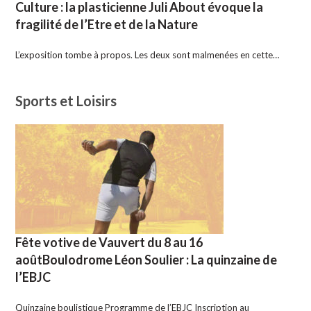
Culture : la plasticienne Juli About évoque la
fragilité de l’Etre et de la Nature
L’exposition tombe à propos. Les deux sont malmenées en cette…
Sports et Loisirs
Fête votive de Vauvert du 8 au 16
aoûtBoulodrome Léon Soulier : La quinzaine de
l’EBJC
Quinzaine boulistique Programme de l’EBJC Inscription au