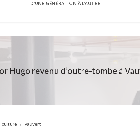
D’UNE GÉNÉRATION À L’AUTRE
or Hugo revenu d’outre-tombe à Va
 culture
/
Vauvert