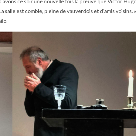
 avons ce soir une nouvelle fois la preuve que Victor Hug
 salle est comble, pleine de vauverdois et d’amis voisins. 
ilo.