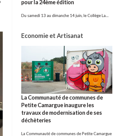
o
pour la 24ème édition
»
Du samedi 13 au dimanche 14 juin, le Collège La…
Economie et Artisanat
La Communauté de communes de
Petite Camargue inaugure les
travaux de modernisation de ses
déchèteries
La Communauté de communes de Petite Camargue