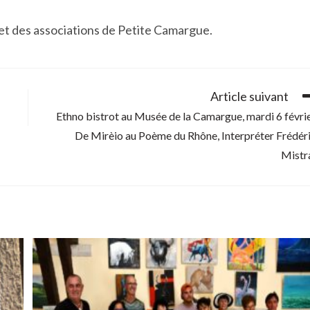
 et des associations de Petite Camargue.
Article suivant
Ethno bistrot au Musée de la Camargue, mardi 6 févri
De Mirèio au Poème du Rhône, Interpréter Frédér
Mistr