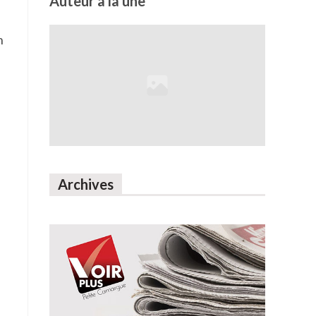
Auteur à la une
n
Archives