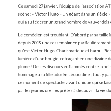
Ce samedi 27 janvier, l’équipe de l’association 
scène : « Victor Hugo – Un géant dans un siècle 
qui a su fédérer un grand nombre de vauverdois
Le comédien est troublant. D’abord par sa taille 
depuis 2019 une ressemblance particulièrement p
qu’est Victor Hugo. Charismatique et barbu, Pie
lumière d’une bougie, retraçant en une dizaine de
plume ! De ses discours enflammés contre la pei
hommage à sa fille adorée Léopoldine ; tout y pas
ce moment de spectacle vivant unique qui se lais
par les jeunes oreilles prêtes à découvrir la vie d