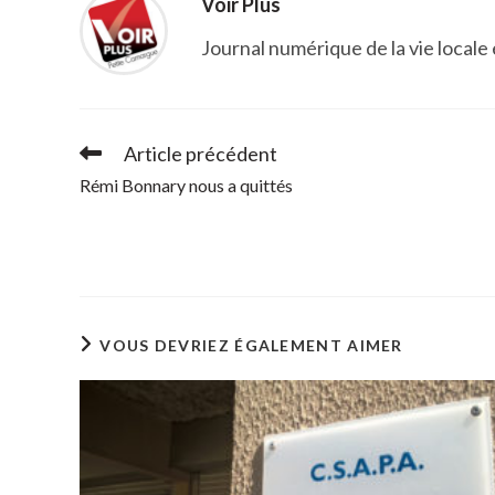
Voir Plus
Journal numérique de la vie locale
Article précédent
Read
more
Rémi Bonnary nous a quittés
articles
VOUS DEVRIEZ ÉGALEMENT AIMER