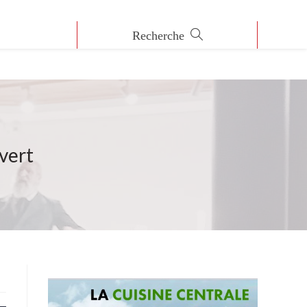
uvert