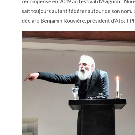
récompensé en 2019 au festival d’Avignon ! Nous
sait toujours autant fédérer autour de son nom. La
déclare Benjamin Rouvière, président d’Atout Ph