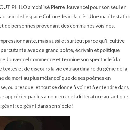
ATOUT PHILO a mobilisé Pierre Jouvencel pour son seul en
» au sein de l’espace Culture Jean Jaurès. Une manifestatio
 et de personnes provenant des communes voisines.
impressionnante, mais aussi et surtout parce qu’il cultive
ercutante avec ce grand poète, écrivain et politique
rre Jouvencel commence et termine son spectacle à la
 textes et de discours la vie extraordinaire du génie de la
ne de mort au plus mélancolique de ses poèmes en
se, ou presque, et tout se donne à voir et à entendre dans
se apprécier par les amoureux de la littérature autant que
u géant: ce géant dans son siècle !