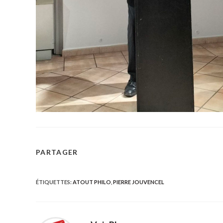
PARTAGER
PARTAGER
CE
ÉTIQUETTES
:
ATOUT PHILO
,
PIERRE JOUVENCEL
CONTENU