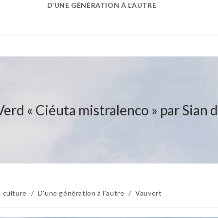
D’UNE GÉNÉRATION À L’AUTRE
erd « Ciéuta mistralenco » par Sian 
 culture
/
D'une génération à l'autre
/
Vauvert