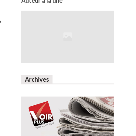
Auteur à la une
o
Archives