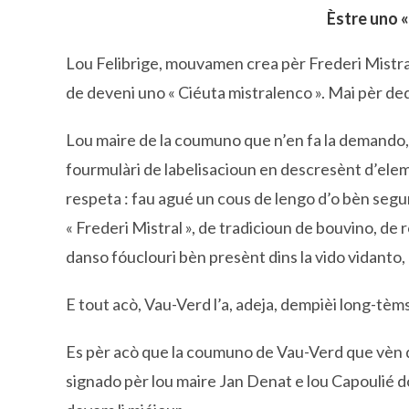
Èstre uno «
Lou Felibrige, mouvamen crea pèr Frederi Mistral 
de deveni uno « Ciéuta mistralenco ». Mai pèr de
Lou maire de la coumuno que n’en fa la demando,
fourmulàri de labelisacioun en descresènt d’elem
respeta : fau agué un cous de lengo d’o bèn segur,
« Frederi Mistral », de tradicioun de bouvino, de 
danso fóuclouri bèn presènt dins la vido vidanto, 
E tout acò, Vau-Verd l’a, adeja, dempièi long-tèms
Es pèr acò que la coumuno de Vau-Verd que vèn d’
signado pèr lou maire Jan Denat e lou Capoulié dó