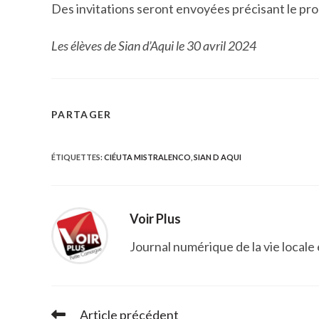
Des invitations seront envoyées précisant le p
Les élèves de Sian d’Aqui le 30 avril 2024
PARTAGER
PARTAGER
CE
ÉTIQUETTES
:
CIÉUTA MISTRALENCO
,
SIAN D AQUI
CONTENU
Voir Plus
Journal numérique de la vie locale
Article précédent
Read