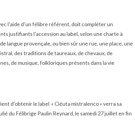
c l’aide d’un félibre référent, doit compléter un
nts justifiants l’accession au label, selon une charte à
 de langue provençale, ou bien sûr une rue, une place, une
istral, des traditions de taureaux, de chevaux, de
nes, de musique, folkloriques présents dans la vie
ent d’obtenir le label « Ciéuta mistralenco » verra sa
ié du Félibrige Paulin Reynard, le samedi 27 juillet en fin