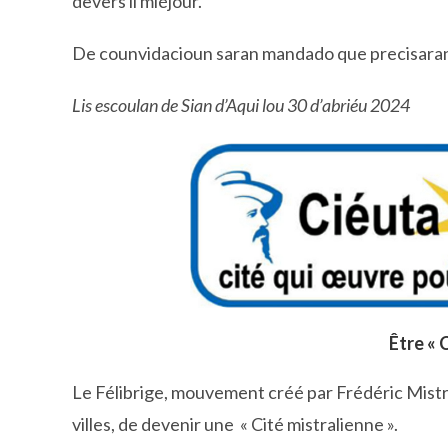
devers li miéjour.
De counvidacioun saran mandado que precisara
Lis escoulan de Sian d’Aqui lou 30 d’abriéu 2024
Être « 
Le Félibrige, mouvement créé par Frédéric Mistra
villes, de devenir une « Cité mistralienne ».