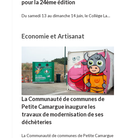
pour la 24ème édition
Du samedi 13 au dimanche 14 juin, le Collège La…
Economie et Artisanat
La Communauté de communes de
Petite Camargue inaugure les
travaux de modernisation de ses
déchèteries
La Communauté de communes de Petite Camargue