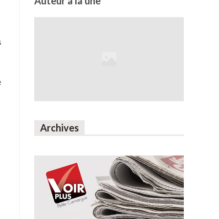
Auteur à la une
s
e
Archives