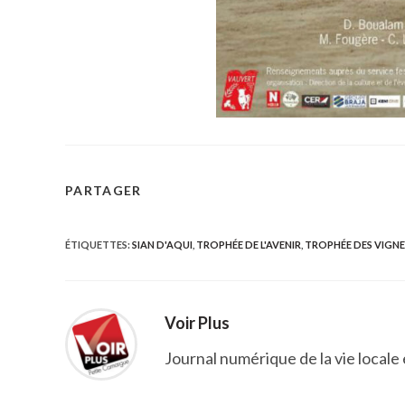
PARTAGER
PARTAGER
CE
ÉTIQUETTES
:
SIAN D'AQUI
,
TROPHÉE DE L'AVENIR
,
TROPHÉE DES VIGN
CONTENU
Voir Plus
Journal numérique de la vie locale