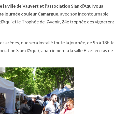
 la ville de Vauvert et l’association Sian d’Aqui vous
une journée couleur Camargue
, avec son incontournable
 d’Aqui et le Trophée de l’Avenir, 24e trophée des vigneron
es arènes, que sera installé toute la journée, de 9h à 18h, l
sociation Sian d’Aqui (rapatriement à la salle Bizet en cas de