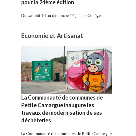
pour la 24ème édition
Du samedi 13 au dimanche 14 juin, le Collège La…
Economie et Artisanat
La Communauté de communes de
Petite Camargue inaugure les
travaux de modernisation de ses
déchèteries
La Communauté de communes de Petite Camargue