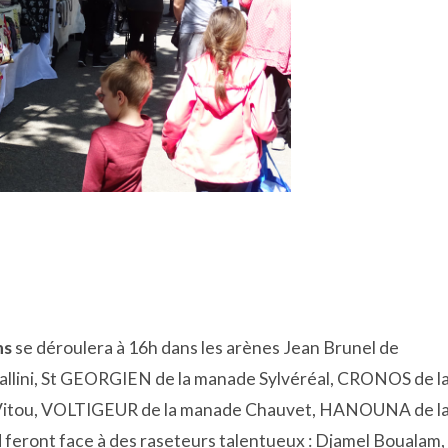
ns
se déroulera à 16h dans les arènes Jean Brunel de
allini, St GEORGIEN de la manade Sylvéréal, CRONOS de l
Vitou, VOLTIGEUR de la manade Chauvet, HANOUNA de l
eront face à des raseteurs talentueux : Djamel Boualam,