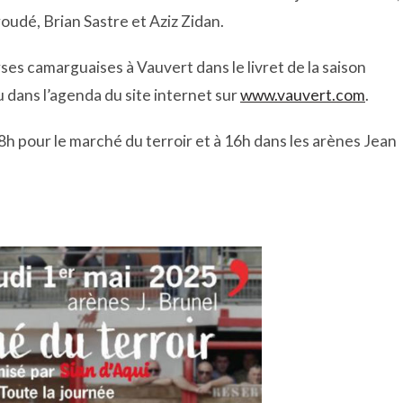
dé, Brian Sastre et Aziz Zidan.
es camarguaises à Vauvert dans le livret de la saison
u dans l’agenda du site internet sur
www.vauvert.com
.
8h pour le marché du terroir et à 16h dans les arènes Jean