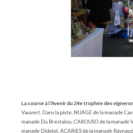
La course à l’Avenir du 24e trophée des vignero
Vauvert. Dans la piste, NUAGE de la manade Cav
manade Du Brestalou, CAROUSO de la manade 
manade Didelot, ACARIES de la manade Raynaud f