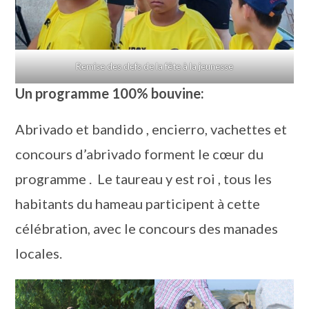
Remise des clefs de la fête à la jeunesse
Un programme 100% bouvine
:
Abrivado et bandido , encierro, vachettes et
concours d’abrivado forment le cœur du
programme . Le taureau y est roi , tous les
habitants du hameau participent à cette
célébration, avec le concours des manades
locales.