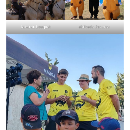
le jeu du bouquet
abrivado des pros