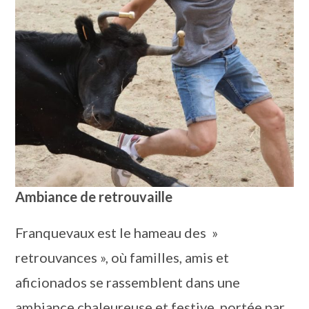
Ambiance de retrouvaille
Franquevaux est le hameau des »
retrouvances », où familles, amis et
aficionados se rassemblent dans une
ambiance chaleureuse et festive, portée par