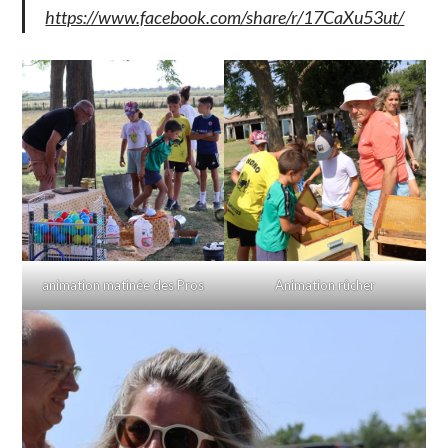
https://www.facebook.com/share/r/17CaXu53ut/
animation matinée des Pros
Animation rûcher