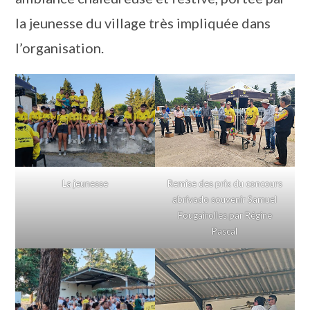
la jeunesse du village très impliquée dans
l’organisation.
La jeunesse
Remise des prix du concours
abrivado souvenir Samuel
Fougairolles par Régine
Pascal