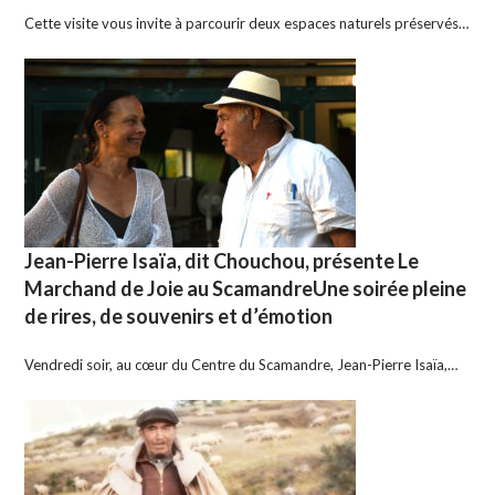
Cette visite vous invite à parcourir deux espaces naturels préservés…
Jean-Pierre Isaïa, dit Chouchou, présente Le
Marchand de Joie au ScamandreUne soirée pleine
de rires, de souvenirs et d’émotion
Vendredi soir, au cœur du Centre du Scamandre, Jean-Pierre Isaïa,…