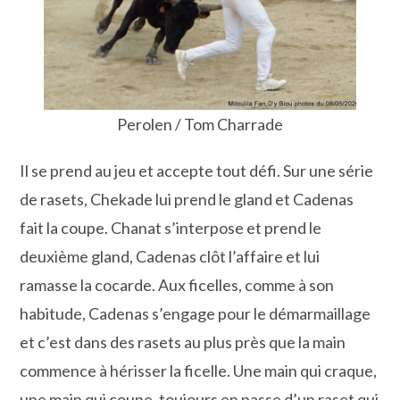
Perolen / Tom Charrade
Il se prend au jeu et accepte tout défi. Sur une série
de rasets, Chekade lui prend le gland et Cadenas
fait la coupe. Chanat s’interpose et prend le
deuxième gland, Cadenas clôt l’affaire et lui
ramasse la cocarde. Aux ficelles, comme à son
habitude, Cadenas s’engage pour le démarmaillage
et c’est dans des rasets au plus près que la main
commence à hérisser la ficelle. Une main qui craque,
une main qui coupe, toujours en passe d’un raset qui