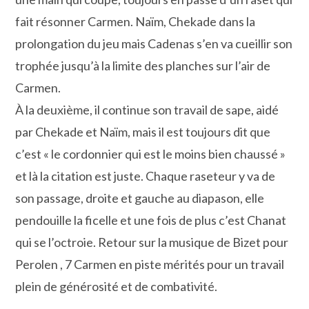
fait résonner Carmen. Naïm, Chekade dans la
prolongation du jeu mais Cadenas s’en va cueillir son
trophée jusqu’à la limite des planches sur l’air de
Carmen.
À la deuxième, il continue son travail de sape, aidé
par Chekade et Naïm, mais il est toujours dit que
c’est « le cordonnier qui est le moins bien chaussé »
et là la citation est juste. Chaque raseteur y va de
son passage, droite et gauche au diapason, elle
pendouille la ficelle et une fois de plus c’est Chanat
qui se l’octroie. Retour sur la musique de Bizet pour
Perolen , 7 Carmen en piste mérités pour un travail
plein de générosité et de combativité.