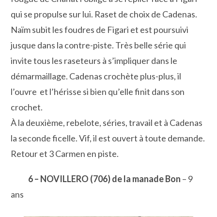
qui se propulse sur lui. Raset de choix de Cadenas.
Naïm subit les foudres de Figari et est poursuivi
jusque dans la contre-piste. Très belle série qui
invite tous les raseteurs à s’impliquer dans le
démarmaillage. Cadenas crochète plus-plus, il
l’ouvre et l’hérisse si bien qu’elle finit dans son
crochet.
À la deuxième, rebelote, séries, travail et à Cadenas
la seconde ficelle. Vif, il est ouvert à toute demande.
Retour et 3 Carmen en piste.
6 – NOVILLERO (706) de la manade Bon
– 9
ans