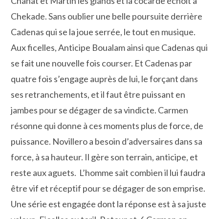
Chanat et Martin les glands et la cocarde échoit à
Chekade. Sans oublier une belle poursuite derrière
Cadenas qui se la joue serrée, le tout en musique.
Aux ficelles, Anticipe Boualam ainsi que Cadenas qui
se fait une nouvelle fois courser. Et Cadenas par
quatre fois s’engage auprès de lui, le forçant dans
ses retranchements, et il faut être puissant en
jambes pour se dégager de sa vindicte. Carmen
résonne qui donne à ces moments plus de force, de
puissance. Novillero a besoin d’adversaires dans sa
force, à sa hauteur. Il gère son terrain, anticipe, et
reste aux aguets. L’homme sait combien il lui faudra
être vif et réceptif pour se dégager de son emprise.
Une série est engagée dont la réponse est à sa juste