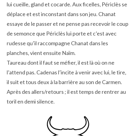
lui cueille, gland et cocarde. Aux ficelles, Périclès se
déplace et est inconstant dans son jeu. Chanat
essaye de le passer et ne pense pas recevoir le coup
de semonce que Périclès lui porte et c’est avec
rudesse qu’il raccompagne Chanat dans les
planches, vient ensuite Naïm.
Taureau dont il faut se méfier, il est là où on ne
l’attend pas. Cadenas l’incite à venir avec lui, le tire,
il suit et tous deux à la barrière au son de Carmen.
Après des allers/retours ; il est temps de rentrer au
toril en demi silence.