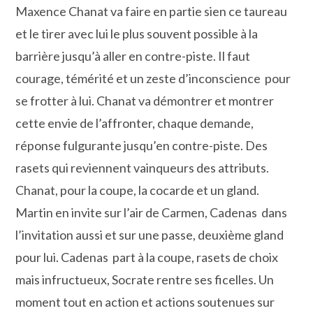
Maxence Chanat va faire en partie sien ce taureau
et le tirer avec lui le plus souvent possible à la
barrière jusqu’à aller en contre-piste. Il faut
courage, témérité et un zeste d’inconscience pour
se frotter à lui. Chanat va démontrer et montrer
cette envie de l’affronter, chaque demande,
réponse fulgurante jusqu’en contre-piste. Des
rasets qui reviennent vainqueurs des attributs.
Chanat, pour la coupe, la cocarde et un gland.
Martin en invite sur l’air de Carmen, Cadenas dans
l’invitation aussi et sur une passe, deuxième gland
pour lui. Cadenas part à la coupe, rasets de choix
mais infructueux, Socrate rentre ses ficelles. Un
moment tout en action et actions soutenues sur