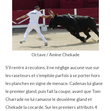
Octave / Amine Chekade
S’il rentre à reculons, il ne néglige aucune vue sur
les raseteurs et s’emploie parfois à se porter hors
les planches en signe de menace. Cadenas lui glane
le premier gland, puis fait la coupe, avant que Tom
Charrade ne lui ramasse le deuxième gland et
Chekade la cocarde. Sur les premiers attributs 4