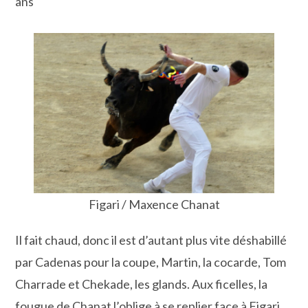
ans
Figari / Maxence Chanat
Il fait chaud, donc il est d’autant plus vite déshabillé
par Cadenas pour la coupe, Martin, la cocarde, Tom
Charrade et Chekade, les glands. Aux ficelles, la
fougue de Chanat l’oblige à se replier face à Figari