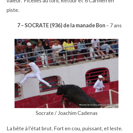
valeur. Ficelles au toril, Retour et 6 Carmen en
piste.
7 – SOCRATE (936) de la manade Bon
– 7 ans
Socrate / Joachim Cadenas
La bête à l’état brut. Fort en cou, puissant, et leste.