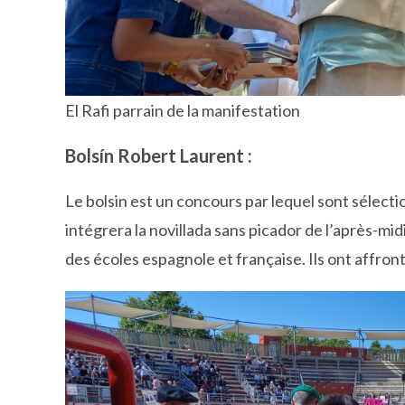
El Rafi parrain de la manifestation
Bolsín Robert Laurent :
Le bolsin est un concours par lequel sont sélecti
intégrera la novillada sans picador de l’après-m
des écoles espagnole et française. Ils ont affro