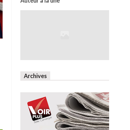
Auteur à la une
Archives