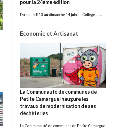
pour la 24ème édition
Du samedi 13 au dimanche 14 juin, le Collège La…
Economie et Artisanat
La Communauté de communes de
Petite Camargue inaugure les
travaux de modernisation de ses
déchèteries
La Communauté de communes de Petite Camargue