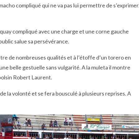
 macho compliqué qui ne va pas lui permettre de s’exprimer
rquay compliqué avec une charge et une corne gauche
ublic salue sa persévérance.
tre de nombreuses qualités et à l’étoffe d’un torero en
 une belle gestuelle sans vulgarité. A la muleta il montre
bolsin Robert Laurent.
de la volonté et se fera bousculé à plusieurs reprises. A