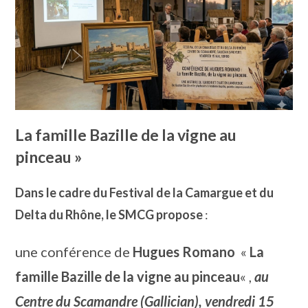
La famille Bazille de la vigne au
pinceau »
Dans le cadre du Festival de la Camargue et du
Delta du Rhône, le SMCG propose
:
une conférence de
Hugues Romano
«
La
famille Bazille de la vigne au pinceau
« ,
au
Centre du Scamandre (Gallician), vendredi 15