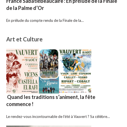
France SabatiéBeaucaire : En prélude de la Finale
de la Palme d’Or
En prélude du compte rendu de la Finale de la…
Art et Culture
Quand les traditions s’animent, la fête
commence !
Le rendez-vous incontournable de l’été à Vauvert ? Sa célèbre…