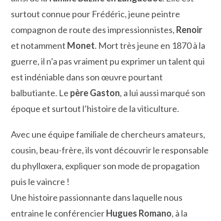
surtout connue pour Frédéric, jeune peintre
compagnon de route des impressionnistes,
Renoir
et notamment
Monet
. Mort très jeune en 1870 à la
guerre, il n’a pas vraiment pu exprimer un talent qui
est indéniable dans son œuvre pourtant
balbutiante. Le
père Gaston
, a lui aussi marqué son
époque et surtout l’histoire de la viticulture.
Avec une équipe familiale de chercheurs amateurs,
cousin, beau-frère, ils vont découvrir le responsable
du phylloxera, expliquer son mode de propagation
puis le vaincre !
Une histoire passionnante dans laquelle nous
entraine le conférencier
Hugues Romano
, à la