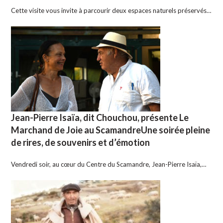
Cette visite vous invite à parcourir deux espaces naturels préservés…
Jean-Pierre Isaïa, dit Chouchou, présente Le
Marchand de Joie au ScamandreUne soirée pleine
de rires, de souvenirs et d’émotion
Vendredi soir, au cœur du Centre du Scamandre, Jean-Pierre Isaïa,…