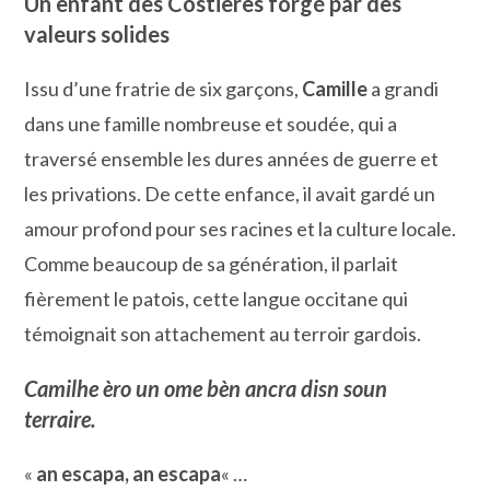
Un enfant des Costières forgé par des
valeurs solides
Issu d’une fratrie de six garçons,
Camille
a grandi
dans une famille nombreuse et soudée, qui a
traversé ensemble les dures années de guerre et
les privations. De cette enfance, il avait gardé un
amour profond pour ses racines et la culture locale.
Comme beaucoup de sa génération, il parlait
fièrement le patois, cette langue occitane qui
témoignait son attachement au terroir gardois.
Camilhe èro un ome bèn ancra disn soun
terraire.
«
an escapa, an escapa
« …