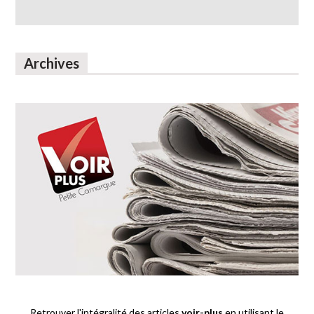
Archives
Retrouver l'intégralité des articles
voir-plus
en utilisant le