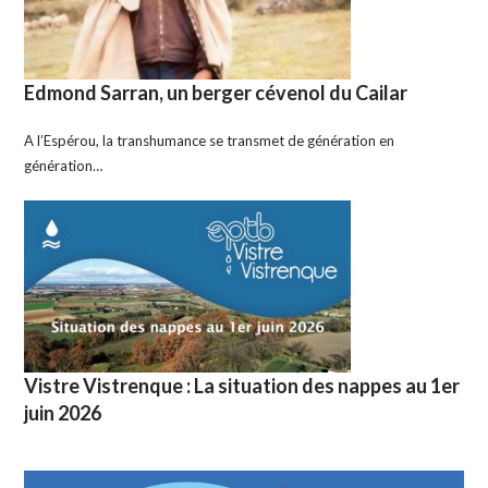
Edmond Sarran, un berger cévenol du Cailar
A l’Espérou, la transhumance se transmet de génération en
génération…
Vistre Vistrenque : La situation des nappes au 1er
juin 2026