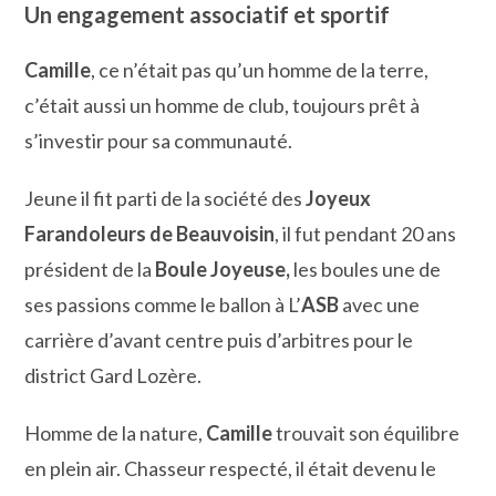
Un engagement associatif et sportif
Camille
, ce n’était pas qu’un homme de la terre,
c’était aussi un homme de club, toujours prêt à
s’investir pour sa communauté.
Jeune il fit parti de la société des
Joyeux
Farandoleurs de Beauvoisin
, il fut pendant 20 ans
président de la
Boule Joyeuse,
les boules une de
ses passions comme le ballon à L’
ASB
avec une
carrière d’avant centre puis d’arbitres pour le
district Gard Lozère.
Homme de la nature,
Camille
trouvait son équilibre
en plein air. Chasseur respecté, il était devenu le