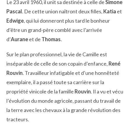
Le 23 avril 1960, il unit sa destinée à celle de
Simone
Pascal
. De cette union naîtront deux filles,
Katia
et
Edwige
, qui lui donneront plus tard le bonheur
d’être un grand-père comblé avec l’arrivée
d’
Aurane
et de
Thomas
.
Sur le plan professionnel, la vie de Camille est
inséparable de celle de son copain d’enfance,
René
Rouvin
. Travailleur infatigable et d’une honnêteté
exemplaire, il a passé toute sa carrière sur la
propriété vinicole de la famille
Rouvin
. Il a vu et vécu
l’évolution du monde agricole, passant du travail de
la terre avec les chevaux à la grande révolution des
tracteurs.